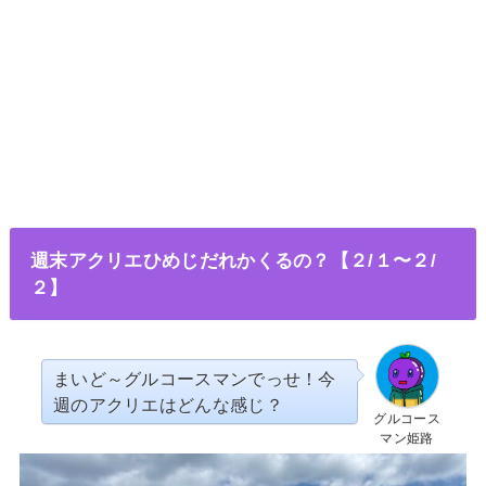
週末アクリエひめじだれかくるの？【２/１〜２/
２】
まいど～グルコースマンでっせ！今
週のアクリエはどんな感じ？
グルコース
マン姫路