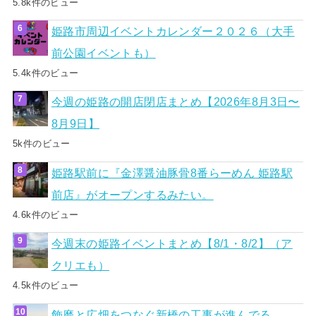
5.8k件のビュー
姫路市周辺イベントカレンダー２０２６（大手
前公園イベントも）
5.4k件のビュー
今週の姫路の開店閉店まとめ【2026年8月3日〜
8月9日】
5k件のビュー
姫路駅前に『金澤醤油豚骨8番らーめん 姫路駅
前店』がオープンするみたい。
4.6k件のビュー
今週末の姫路イベントまとめ【8/1・8/2】（ア
クリエも）
4.5k件のビュー
飾磨と広畑をつなぐ新橋の工事が進んでる