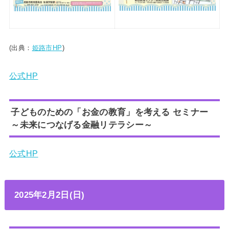
(出典：
姫路市HP
)
公式HP
子どものための「お金の教育」を考える セミナー
～未来につなげる金融リテラシー～
公式HP
2025年2月2日(日)