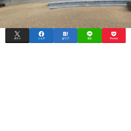
ポスト
シェア
はてブ
送る
Pocket