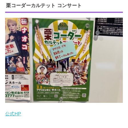
栗コーダーカルテット コンサート
公式HP