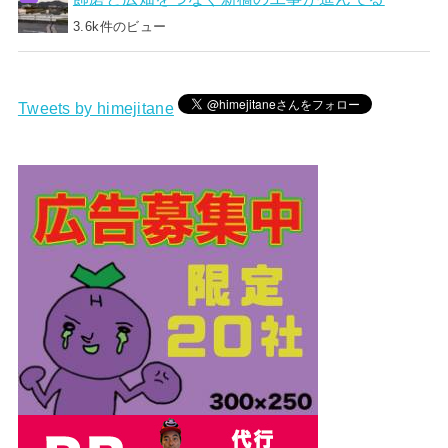
3.6k件のビュー
Tweets by himejitane