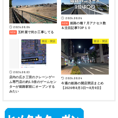
2026.08.06
姫路の種７月アクセス数
2026.08.06
＆注目記事TOP１０
五軒屋で何か工事してる
開店・閉店
開店・閉店
2026.08.03
店内の広さ三宮のクレーンゲー
2026.08.04
ム専門店の約1.5倍のゲームセン
今週の姫路の開店閉店まとめ
ターが姫路駅前にオープンする
【2026年8月3日〜8月9日】
みたい