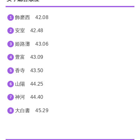
飾磨西 42.08
安室 42.48
姫路灘 43.06
豊富 43.09
香寺 43.50
山陽 44.25
神河 44.40
大白書 45.29