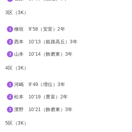
3区（3K）
檜垣 9’58（安室）2年
西本 10
’13（姫路高丘）3年
山本 10
’14（飾磨東）3年
4区（3K）
河嶋 9
’49（増位）3年
松本 10
’19（豊富）2年
濱野 10
’21（飾磨東）3年
5区（3K）