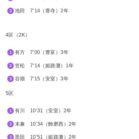
池田 7
’14（香寺）2年
4区（2K）
有方 7
’00（豊富）3年
笠松 7
’14（姫路灘）1年
谷畑 7
’15（安室）3年
5区
有川 10’31（安室）2年
末兼 10’34（飾磨西）2年
黒田 10’51（姫路灘）2年