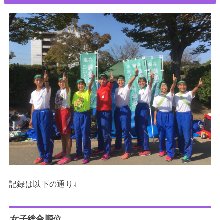
記録は以下の通り↓
女子総合順位