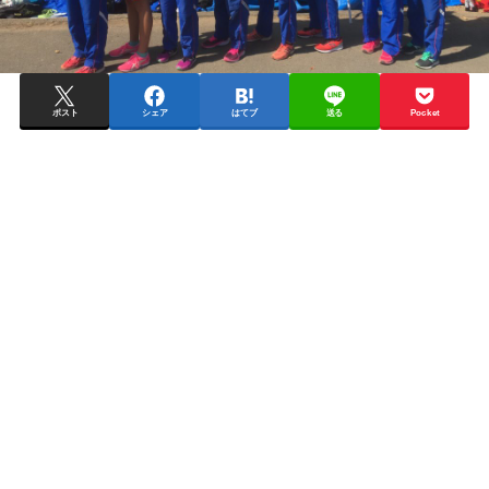
ポスト
シェア
はてブ
送る
Pocket