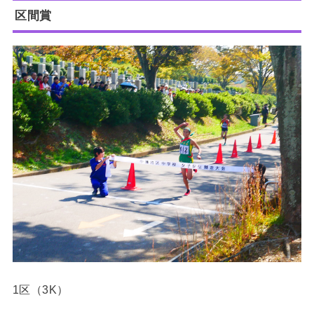
区間賞
1区（3K）