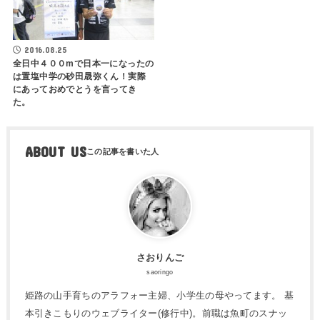
2016.08.25
全日中４００mで日本一になったの
は置塩中学の砂田晟弥くん！実際
にあっておめでとうを言ってき
た。
ABOUT US
さおりんご
saoringo
姫路の山手育ちのアラフォー主婦、小学生の母やってます。 基
本引きこもりのウェブライター(修行中)。前職は魚町のスナッ