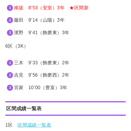
南坂 8
’53（安室）3年 ★区間新
藤田
9’14
（山陽）3年
濱野
9’41
（飾磨東）3年
6区（3K）
三木 9’33
（飾磨東）2年
吉見 9’56
（飾磨西）2年
宮家 10’00
（豊富）3年
区間成績一覧表
1区
区間成績一覧表