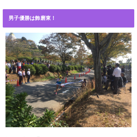
男子優勝は飾磨東！