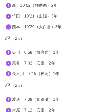
新 10’02（飾磨西）2年
竹田 10’21（山陽）3年
西本 10’29（大白書）3年
2区（2K）
染川 6’58（飾磨西）3年
尾鼻 7’02（安室）2年
長谷川 7
’15
（神河）1年
3区（2K）
渡邊 7
’09（姫路灘）1年
木原 7
’12（安室）2年