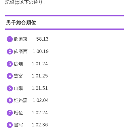
記録は以下の通り↓
男子総合順位
飾磨東 58.13
飾磨西 1.00.19
広畑 1.01.24
豊富 1.01.25
山陽 1.01.51
姫路灘 1.02.04
増位 1.02.24
書写 1.02.36