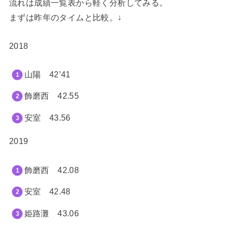
流れは成績一覧表から軽く分析してみる。
まずは昨年のタイムと比較。↓
2018
山陽 42’41
飾磨西 42.55
安室 43.56
2019
飾磨西 42.08
安室 42.48
姫路灘 43.06