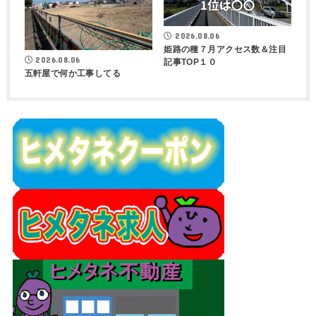
2026.08.06
姫路の種７月アクセス数＆注目
2026.08.06
記事TOP１０
五軒屋で何か工事してる