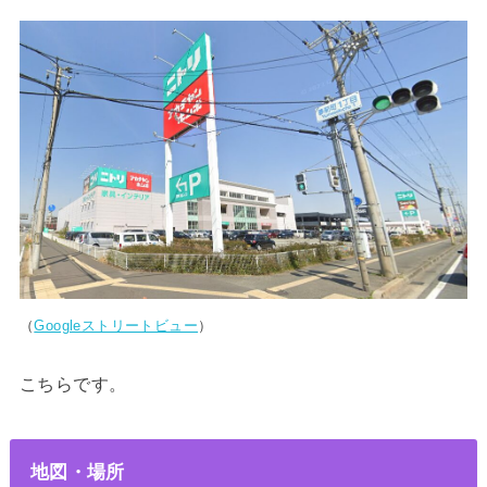
（
Googleストリートビュー
）
こちらです。
地図・場所