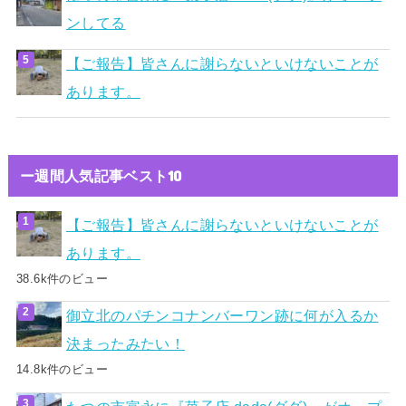
ンしてる
【ご報告】皆さんに謝らないといけないことが
あります。
ー週間人気記事ベスト10
【ご報告】皆さんに謝らないといけないことが
あります。
38.6k件のビュー
御立北のパチンコナンバーワン跡に何が入るか
決まったみたい！
14.8k件のビュー