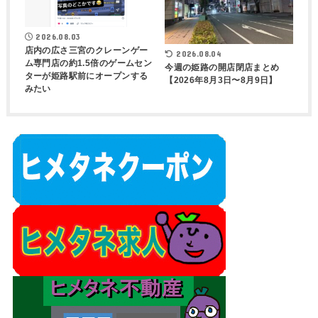
2026.08.03
店内の広さ三宮のクレーンゲー
2026.08.04
ム専門店の約1.5倍のゲームセン
今週の姫路の開店閉店まとめ
ターが姫路駅前にオープンする
【2026年8月3日〜8月9日】
みたい