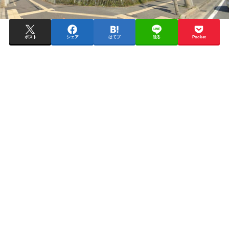
ポスト
シェア
はてブ
送る
Pocket