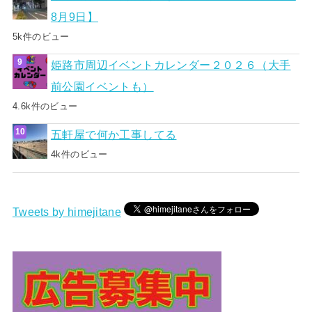
8月9日】
5k件のビュー
姫路市周辺イベントカレンダー２０２６（大手
前公園イベントも）
4.6k件のビュー
五軒屋で何か工事してる
4k件のビュー
Tweets by himejitane