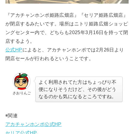
『アカチャンホンポ姫路広畑店』『セリア姫路広畑店』
が閉店するみたいです。場所はニトリ姫路広畑ショッピ
ングセンター内で、どちらも2025年3月16日を持って閉
店するよう。
公式HP
によると、アカチャンホンポでは2月26日より
閉店セールが行われるということです。
よく利用されてた方はちょっぴり不
便になりそうだけど、その後がどう
さおりんご
なるのかも気になるところですね。
◉関連
アカチャンホンポ公式HP
セリア公式HP