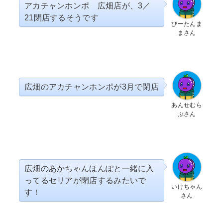
アカチャンホンポ 広畑店が、3／
21閉店するそうです
びーたんま
まさん
広畑のアカチャンホンポが3月で閉店
あんせむら
ぶさん
広畑のあかちゃんほんぽと一緒に入
ってるセリアが閉店するみたいで
いけちゃん
す！
さん