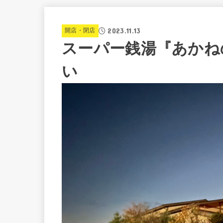
2023.11.13
開店・閉店
スーパー銭湯『あかね
い