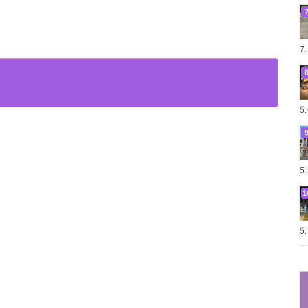
7
5
5
5