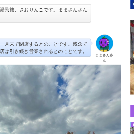
湯民族、さおりんごです。ままさんさん
一月末で閉店するとのことです。残念で
店は引き続き営業されるとのことです。
ままさんさ
ん