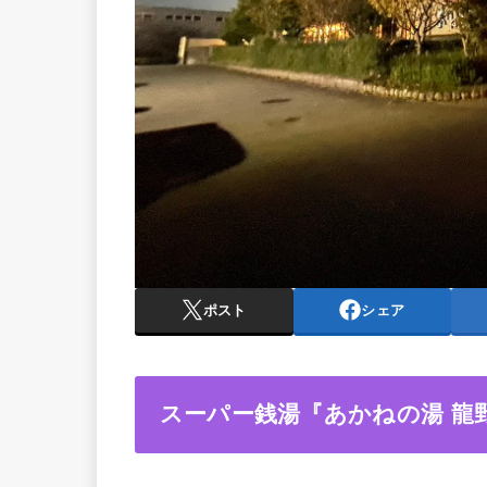
ポスト
シェア
スーパー銭湯『あかねの湯 龍