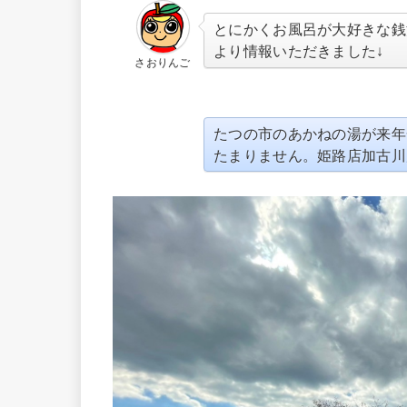
とにかくお風呂が大好きな銭
より情報いただきました↓
さおりんご
たつの市のあかねの湯が来年
たまりません。姫路店加古川