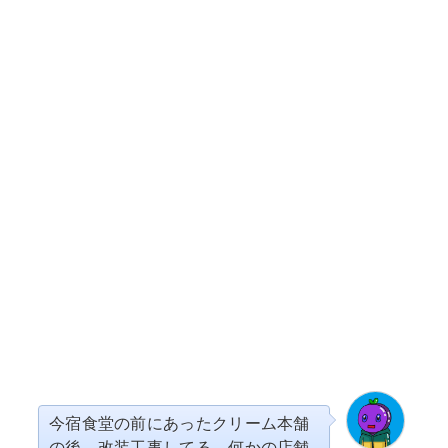
今宿食堂の前にあったクリーム本舗
の後 改装工事してる。何かの店舗