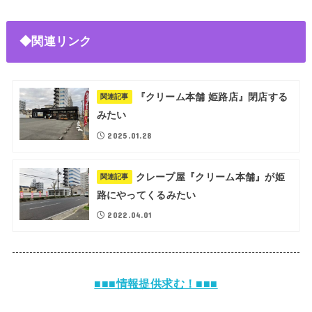
◆関連リンク
『クリーム本舗 姫路店』閉店する
関連記事
みたい
2025.01.28
クレープ屋『クリーム本舗』が姫
関連記事
路にやってくるみたい
2022.04.01
■■■情報提供求む！■■■