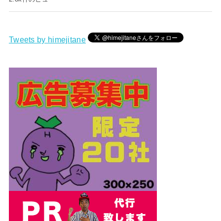
Tweets by himejitane