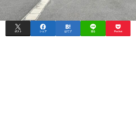
ポスト
シェア
はてブ
送る
Pocket