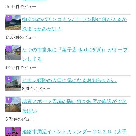
37.4k件のビュー
御立北のパチンコナンバーワン跡に何が入るか
決まったみたい！
14.6k件のビュー
たつの市富永に『菓子店 dada(ダダ)』がオープ
ンしてる
12.8k件のビュー
ピオレ姫路の入口に気になるお知らせが…
8.3k件のビュー
城東スポーツ広場の隣に何かお店か施設ができ
るぽい
5.7k件のビュー
姫路市周辺イベントカレンダー２０２６（大手