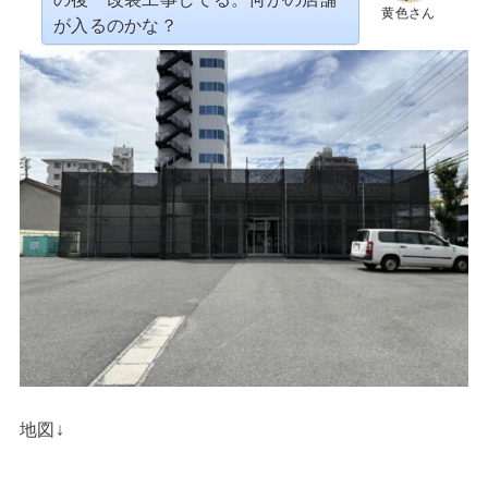
黄色さん
が入るのかな？
地図↓