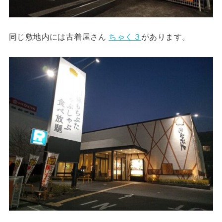
同じ敷地内には古着屋さん
ちゃく３
があります。