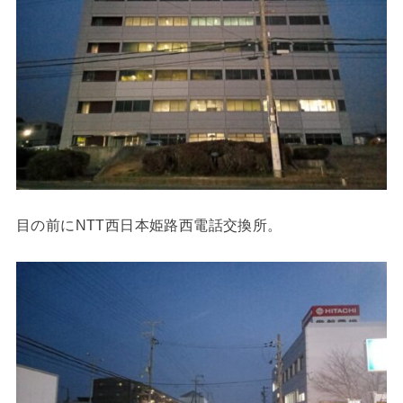
目の前にNTT西日本姫路西電話交換所。