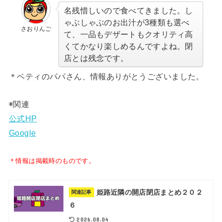
名残惜しいので食べてきました。し
ゃぶしゃぶのお出汁が3種類も選べ
さおりんご
て、一品もデザートもクオリティ高
くてかなり楽しめるんですよね。閉
店とは残念です。
＊ベティのパパさん、情報ありがとうございました。
◉関連
公式HP
Google
＊情報は掲載時のものです。
姫路近隣の開店閉店まとめ２０２
関連記事
６
2026.08.04