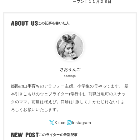
ープン！１１月２３日
ABOUT US
さおりんご
saoringo
姫路の山手育ちのアラフォー主婦、小学生の母やってます。 基
本引きこもりのウェブライター(修行中)。前職は魚町のスナッ
クのママ。前世は桜えび。口癖は｢激しく｣｢かたじけない｣ よ
ろしくお願いいたします。
NEW POST