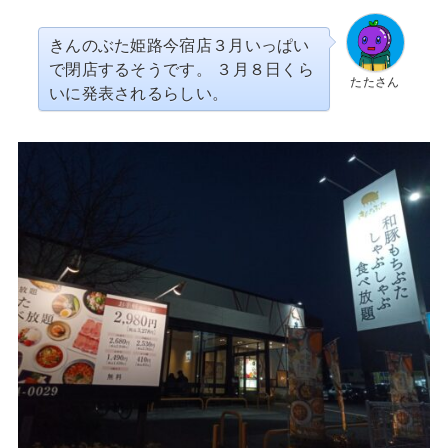
きんのぶた姫路今宿店３月いっぱい
で閉店するそうです。 ３月８日くら
たたさん
いに発表されるらしい。