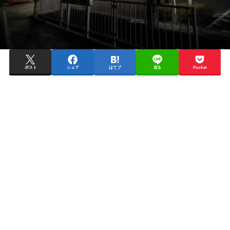
ポスト
シェア
はてブ
送る
Pocket