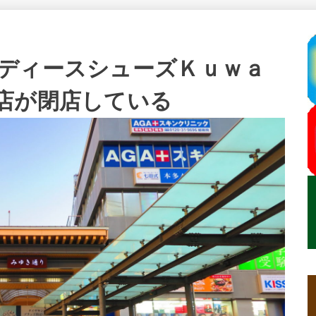
ディースシューズＫｕｗａ
店が閉店している