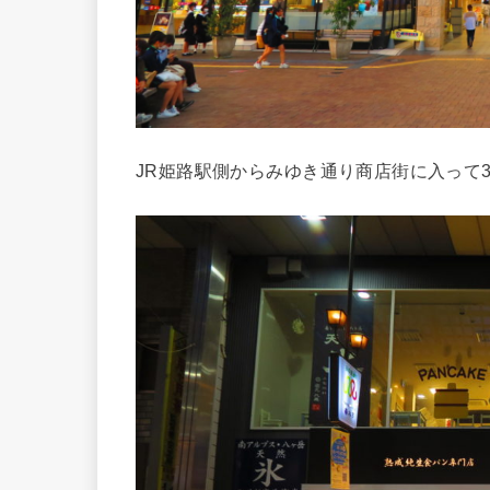
JR姫路駅側からみゆき通り商店街に入って3