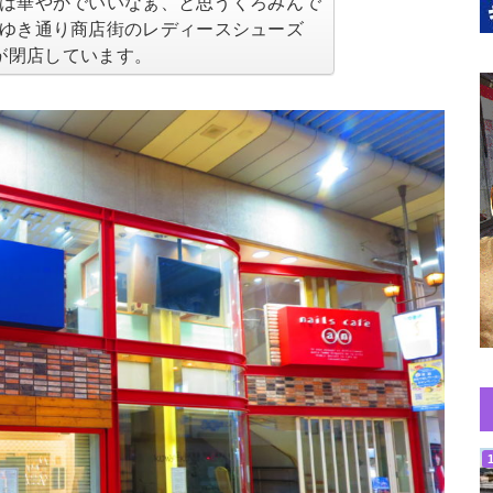
は華やかでいいなぁ、と思うくろみんで
ゆき通り商店街のレディースシューズ
路店が閉店しています。