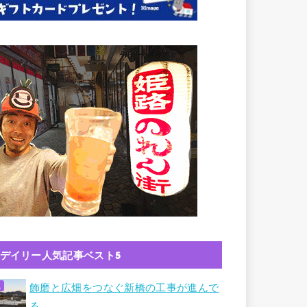
デイリー人気記事ベスト5
飾磨と広畑をつなぐ新橋の工事が進んで
る