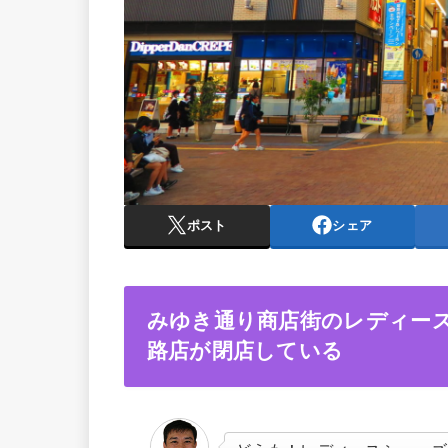
ポスト
シェア
みゆき通り商店街のレディー
路店が閉店している