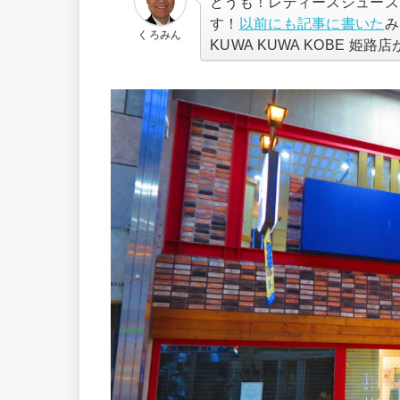
どうも！レディースシューズ
す！
以前にも記事に書いた
み
くろみん
KUWA KUWA KOBE 姫