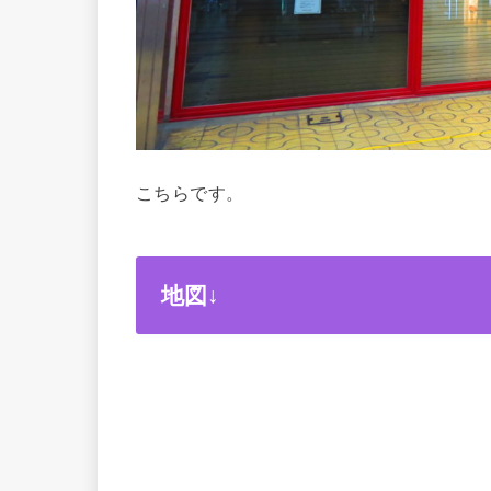
こちらです。
地図↓