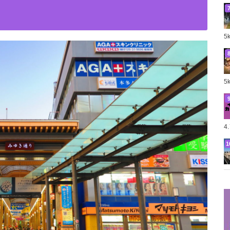
5
5
4