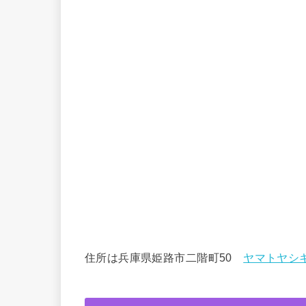
住所は兵庫県姫路市二階町50
ヤマトヤシ