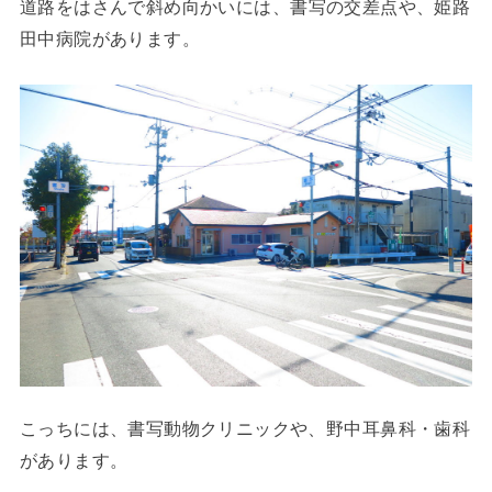
道路
をはさんで斜め向かいには、書写の交差点や、姫路
田中病院があります。
こっちには、書写動物クリニックや、野中耳鼻科・歯科
があります。