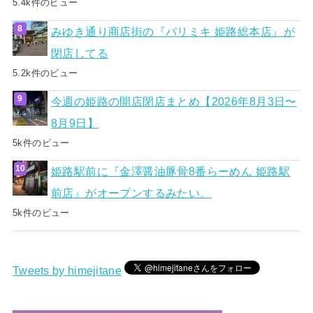
5.4k件のビュー
みゆき通り商店街の『パリミキ 姫路総本店』が
閉店してる
5.2k件のビュー
今週の姫路の開店閉店まとめ【2026年8月3日〜
8月9日】
5k件のビュー
姫路駅前に『金澤醤油豚骨8番らーめん 姫路駅
前店』がオープンするみたい。
5k件のビュー
Tweets by himejitane