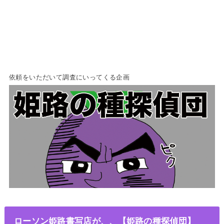
依頼をいただいて調査にいってくる企画
ローソン姫路書写店が、、【姫路の種探偵団】