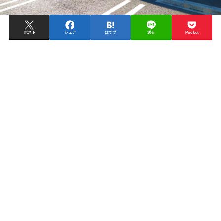
ポスト
シェア
はてブ
送る
Pocket