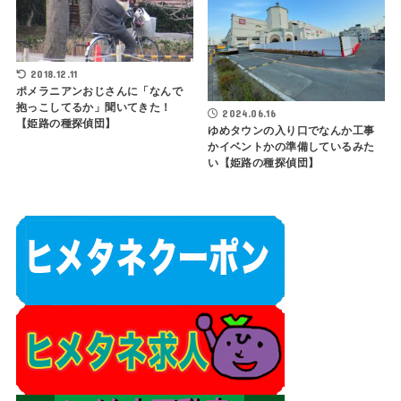
2018.12.11
ポメラニアンおじさんに「なんで
抱っこしてるか」聞いてきた！
2024.06.16
【姫路の種探偵団】
ゆめタウンの入り口でなんか工事
かイベントかの準備しているみた
い【姫路の種探偵団】