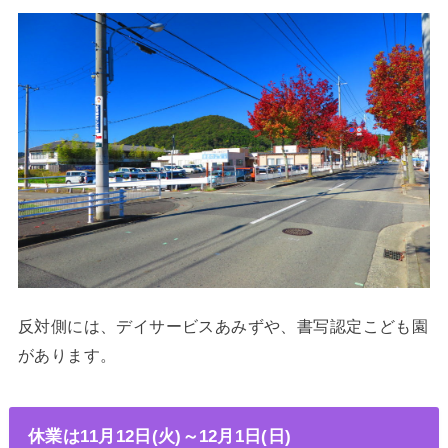
反対側には、デイサービスあみずや、書写認定こども園
があります。
休業は
11月12日(火)～12月1日(日)