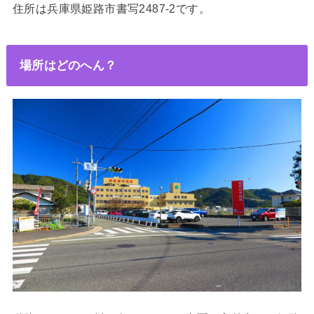
住所は兵庫県姫路
市書写2487‐2です。
場所はどのへん？