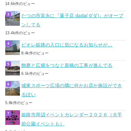
14.6k件のビュー
たつの市富永に『菓子店 dada(ダダ)』がオープ
ンしてる
13.4k件のビュー
ピオレ姫路の入口に気になるお知らせが…
8.4k件のビュー
飾磨と広畑をつなぐ新橋の工事が進んでる
6.1k件のビュー
城東スポーツ広場の隣に何かお店か施設ができ
るぽい
5.8k件のビュー
姫路市周辺イベントカレンダー２０２６（大手
前公園イベントも）