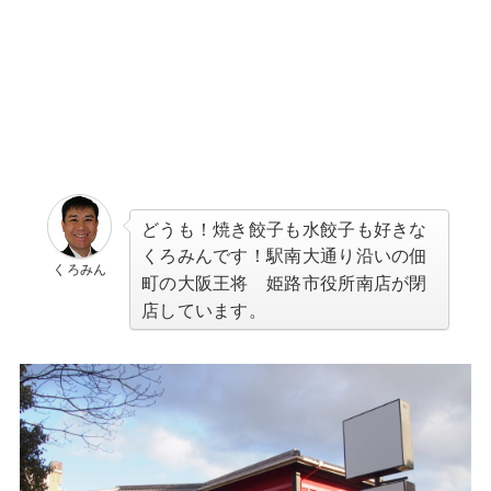
どうも！焼き餃子も水餃子も好きな
くろみんです！駅南大通り沿いの
佃
くろみん
の大阪王将 姫路市役所南店が閉
町
店しています。