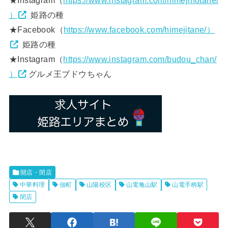
★Instagram（
https://www.instagram.com/himejinotane/
）
姫路の種
★Facebook（
https://www.facebook.com/himejitane/）
姫路の種
★Instagram（
https://www.instagram.com/budou_chan/
）
グルメ王ブドウちゃん
開店・閉店
中華料理
佃町
山陽校区
山電亀山駅
山電手柄駅
閉店