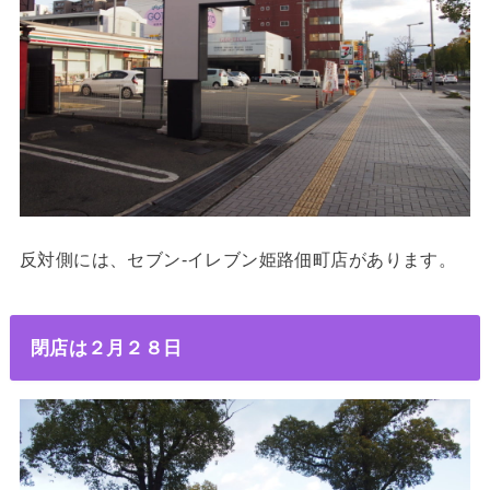
反対側には、セブン-イレブン姫路佃町店があります。
閉店は２月２８日