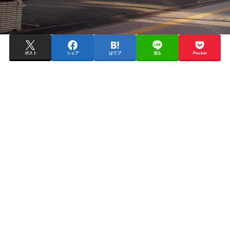
ポスト
シェア
はてブ
送る
Pocket