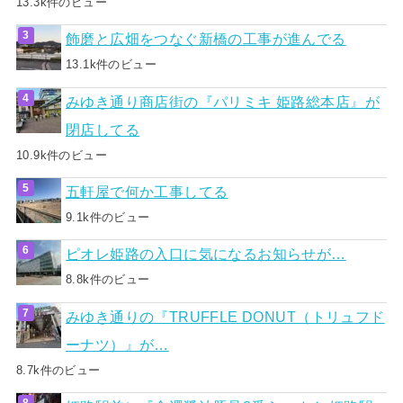
13.3k件のビュー
飾磨と広畑をつなぐ新橋の工事が進んでる
13.1k件のビュー
みゆき通り商店街の『パリミキ 姫路総本店』が
閉店してる
10.9k件のビュー
五軒屋で何か工事してる
9.1k件のビュー
ピオレ姫路の入口に気になるお知らせが…
8.8k件のビュー
みゆき通りの『TRUFFLE DONUT（トリュフド
ーナツ）』が…
8.7k件のビュー