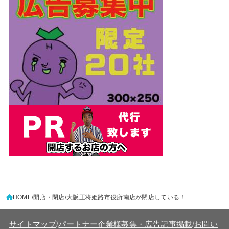
HOME
開店・閉店
大阪王将姫路市役所南店が閉店している！
サイトマップ
/
パートナー企業様募集・広告記事掲載
/
お問い