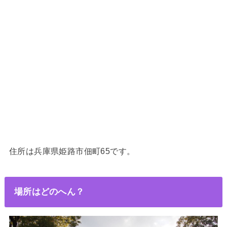
住所は兵庫県姫路市佃町65です。
場所はどのへん？