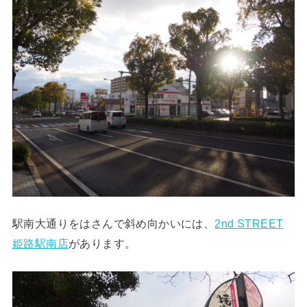
駅南大通りをはさんで斜め向かいには、
2nd STREET
姫路駅南店
があります。