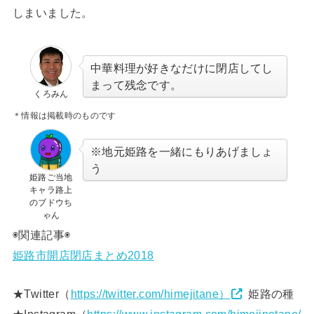
しまいました。
中華料理が好きなだけに閉店してし
まって残念です。
くろみん
＊情報は掲載時のものです
※地元姫路を一緒にもりあげましょ
う
姫路ご当地
キャラ路上
のブドウち
ゃん
◉関連記事◉
姫路市開店閉店まとめ2018
★Twitter（
https://twitter.com/himejitane）
姫路の種