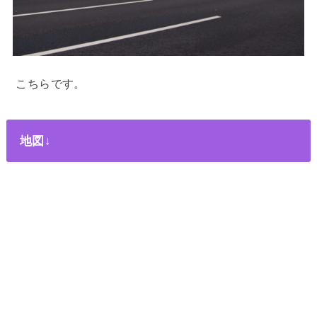
こちらです。
地図↓