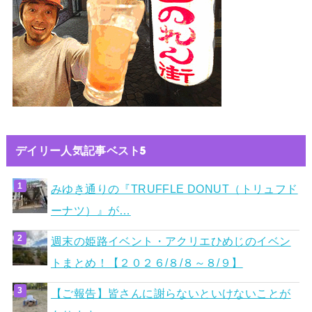
デイリー人気記事ベスト5
みゆき通りの『TRUFFLE DONUT（トリュフド
ーナツ）』が…
週末の姫路イベント・アクリエひめじのイベン
トまとめ！【２０２６/８/８～８/９】
【ご報告】皆さんに謝らないといけないことが