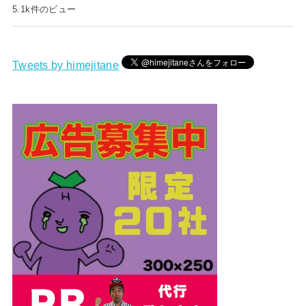
5.1k件のビュー
Tweets by himejitane