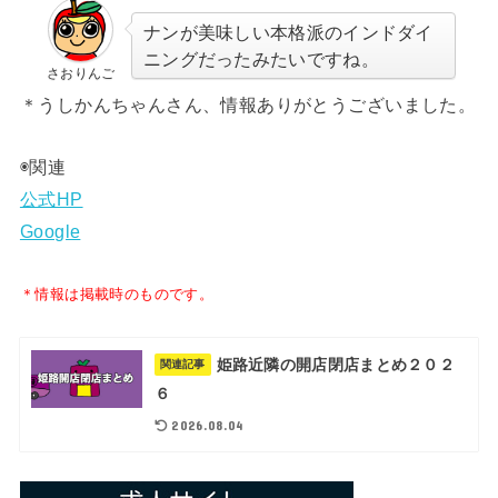
ナンが美味しい本格派のインドダイ
ニングだったみたいですね。
さおりんご
＊うしかんちゃんさん、情報ありがとうございました。
◉関連
公式HP
Google
＊情報は掲載時のものです。
姫路近隣の開店閉店まとめ２０２
関連記事
６
2026.08.04