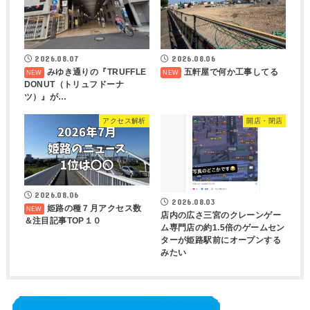
2026.08.07
2026.08.06
みゆき通りの『TRUFFLE
五軒屋で何か工事してる
DONUT（トリュフドーナ
ツ）』が…
アクセス解析
開店・閉店
2026.08.06
2026.08.03
姫路の種７月アクセス数
店内の広さ三宮のクレーンゲー
＆注目記事TOP１０
ム専門店の約1.5倍のゲームセン
ターが姫路駅前にオープンする
みたい