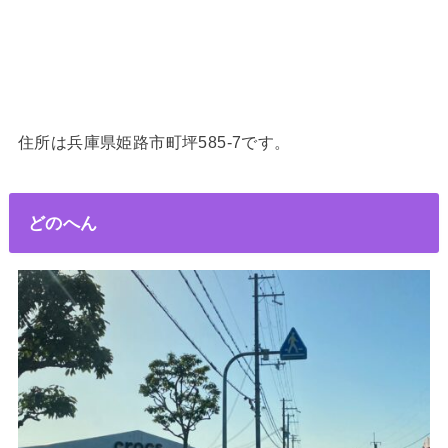
住所は兵庫県姫路市町坪585-7です。
どのへん