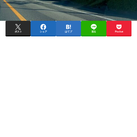
ポスト
シェア
はてブ
送る
Pocket