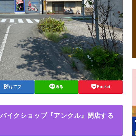
はてブ
送る
Pocket
のバイクショップ『アンクル』閉店する