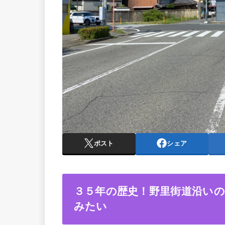
ポスト
シェア
３５年の歴史！野里街道沿い
みたい