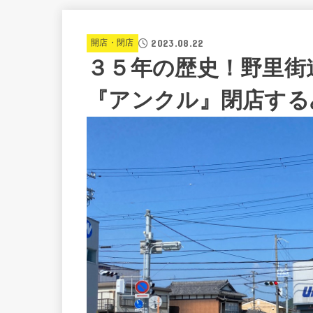
2023.08.22
開店・閉店
３５年の歴史！野里街
『アンクル』閉店する