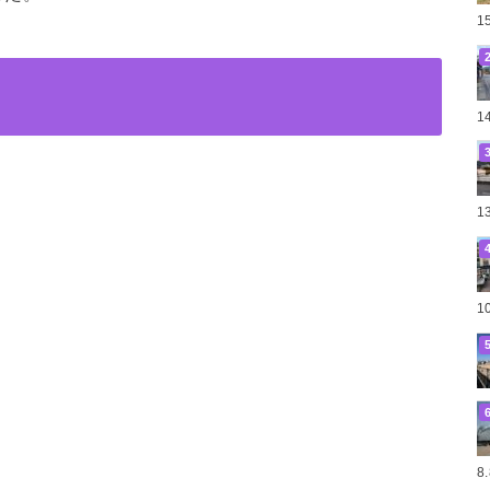
1
1
1
1
8