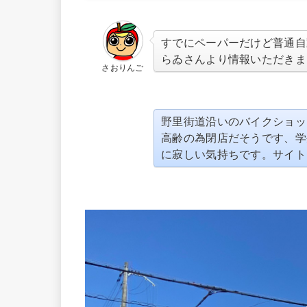
すでにペーパーだけど普通自
らゐさんより情報いただきま
さおりんご
野里街道沿いのバイクショッ
高齢の為閉店だそうです、学
に寂しい気持ちです。サイト