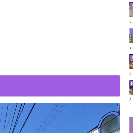
8
8
5
5