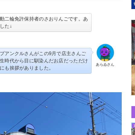
動二輪免許保持者のさおりんごです。あ
した↓
プアンクルさんがこの9月で店主さんご
生時代から目に馴染んだお店だっただけ
あらゐさん
にも挨拶がありました。