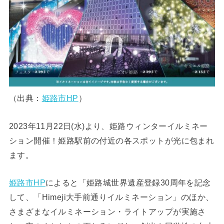
（出典：
姫路市HP
）
2023年11月22日(水)より、姫路ウィンターイルミネー
ション開催！姫路駅前の付近の各スポットが光に包まれ
ます。
姫路市HP
によると「姫路城世界遺産登録30周年を記念
して、「Himeji大手前通りイルミネーション」のほか、
さまざまなイルミネーション・ライトアップが実施さ