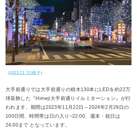
（
2023.11.7の様子
）
大手前通りでは大手前通りの樹木130本にLEDを約22万
球装飾した『Himeji大手前通りイルミネーション』が行
われます。期間は2023年11月22日～2024年2月29日の
100日間、時間帯は日の入り~22:00、週末・祝日は
24:00まで となっています。