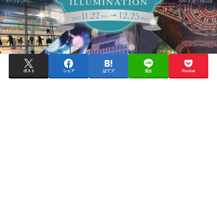
ポスト
シェア
はてブ
送る
Pocket