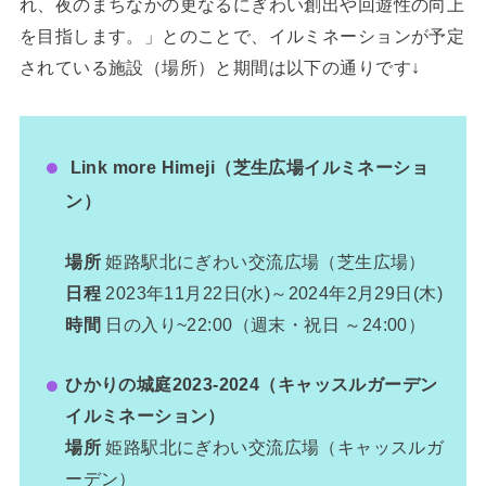
れ、夜のまちなかの更なるにぎわい創出や回遊性の向上
を目指します。」とのことで、イルミネーションが予定
されている施設（場所）と期間は以下の通りです↓
Link more Himeji（芝生広場イルミネーショ
ン）
場所
姫路駅北にぎわい交流広場（芝生広場）
日程
2023年11月22日(水)～2024年2月29日(木)
時間
日の入り~22:00（週末・祝日 ～24:00）
ひかりの城庭2023-2024（キャッスルガーデン
イルミネーション）
場所
姫路駅北にぎわい交流広場（キャッスルガ
ーデン）