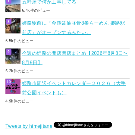
五軒屋で何か工事してる
6.4k件のビュー
姫路駅前に『金澤醤油豚骨8番らーめん 姫路駅
前店』がオープンするみたい。
5.5k件のビュー
今週の姫路の開店閉店まとめ【2026年8月3日〜
8月9日】
5.2k件のビュー
姫路市周辺イベントカレンダー２０２６（大手
前公園イベントも）
4.9k件のビュー
Tweets by himejitane