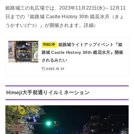
姫路城三の丸広場では、2023年11月22日(水)～12月11
日までの『姫路城 Castle History 30th 鏡花水月（きょ
うかすいげつ）』が開催されます。詳細↓
姫路城ライトアップイベント『姫
関連記事
路城 Castle History 30th 鏡花水月』開催
されるみたい
2023.12.21
Himeji大手前通りイルミネーション