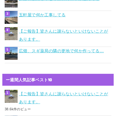
五軒屋で何か工事してる
【ご報告】皆さんに謝らないといけないことが
あります。
広畑、スギ薬局の隣の更地で何か作ってる…
ー週間人気記事ベスト10
【ご報告】皆さんに謝らないといけないことが
あります。
38.6k件のビュー