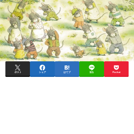
ポスト
シェア
はてブ
送る
Pocket