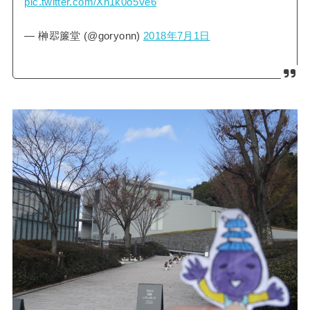
pic.twitter.com/Xn1k0o5Ve6
— 榊翆簾堂 (@goryonn)
2018年7月1日