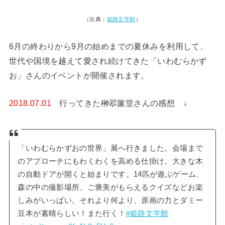
（出典：
姫路文学館
）
6月の終わりから9月の始めまでの夏休みを利用して、
世代や国境を越えて愛され続けてきた「いわむらかず
お」さんのイベントが開催されます。
2018.07.01
行ってきた榊翆簾堂さんの感想 ↓
「いわむらかずおの世界」展へ行きました。会場まで
のアプローチにもわくわくを高める仕掛け。大きな木
の自動ドアが開くと始まりです。14匹が遊ぶゲーム、
森の中の撮影場所、ご褒美がもらえるクイズなどお楽
しみがいっぱい。それより何より、原画の力とダミー
豆本が素晴らしい！また行く！
#姫路文学館