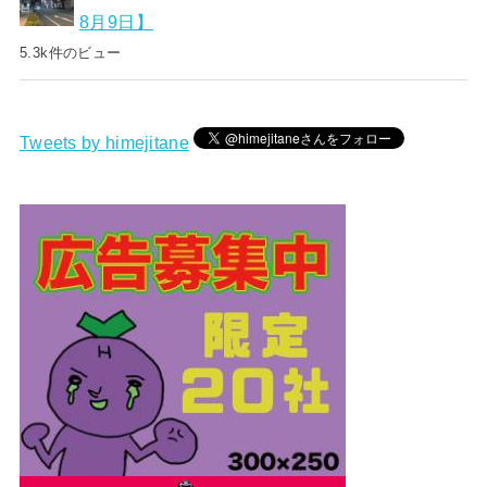
8月9日】
5.3k件のビュー
Tweets by himejitane