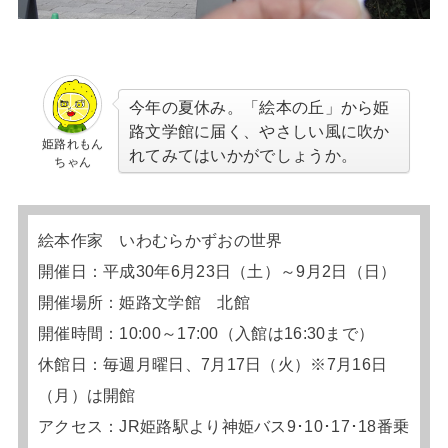
今年の夏休み。「絵本の丘」から姫
路文学館に届く、やさしい風に吹か
姫路れもん
れてみてはいかがでしょうか。
ちゃん
絵本作家 いわむらかずおの世界
開催日：平成30年6月23日（土）～9月2日（日）
開催場所：姫路文学館 北館
開催時間：10:00～17:00（入館は16:30まで）
休館日：毎週月曜日、7月17日（火）※7月16日
（月）は開館
アクセス：JR姫路駅より神姫バス9･10･17･18番乗