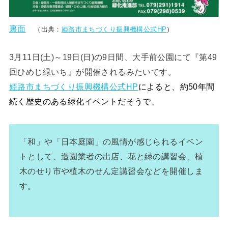
裏面
（出典：
姫路市まちづくり振興機構公式HP
）
3月11日(土)～19日(日)の9日間、大手前公園にて『第49
回ひめじ緑いち』が開催されるみたいです。
姫路市まちづくり振興機構公式HP
によると、約50年間
続く歴史のある緑化イベントだそうで、
「和」や「日本庭園」の風情が感じられるイベン
トとして、造園業者の出店、花と緑の講習会、植
木のせり市や植木のせん定講習会などを開催しま
す。