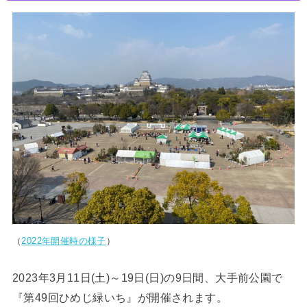
（
2022年開催時の様子
）
2023年3月11日(土)～19日(日)の9日間、大手前公園で
『第49回ひめじ緑いち』が開催されます。