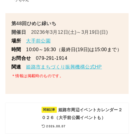
ウちゃん
第48回ひめじ緑いち
開催日
20236年3月12日(土)～3月19日(日)
大手前公園
場所
10:00～16:30（最終日(19日)は15:00まで）
時間
079-291-1914
お問合せ
姫路市まちづくり振興機構公式HP
関連
＊情報は掲載時のものです。
姫路市周辺イベントカレンダー２
関連記事
０２６（大手前公園イベントも）
2026.08.07