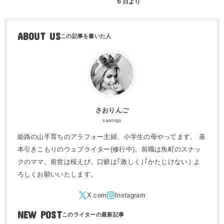
６日より
ABOUT US
さおりんご
saoringo
姫路の山手育ちのアラフォー主婦、小学生の母やってます。 基
本引きこもりのウェブライター(修行中)。前職は魚町のスナッ
クのママ。前世は桜えび。口癖は｢激しく｣｢かたじけない｣ よ
ろしくお願いいたします。
NEW POST