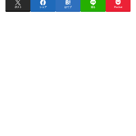
ポスト
シェア
はてブ
送る
Pocket