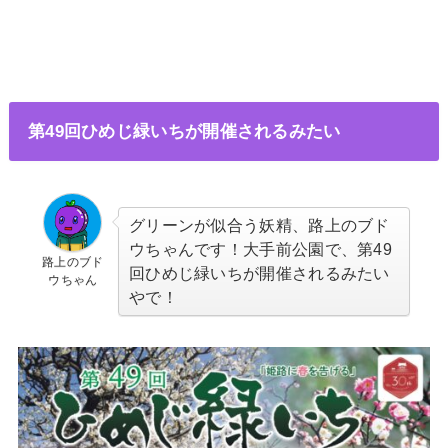
第49回ひめじ緑いちが開催されるみたい
グリーンが似合う妖精、路上のブド
ウちゃんです！大手前公園で、第49
路上のブド
回ひめじ緑いちが開催されるみたい
ウちゃん
やで！