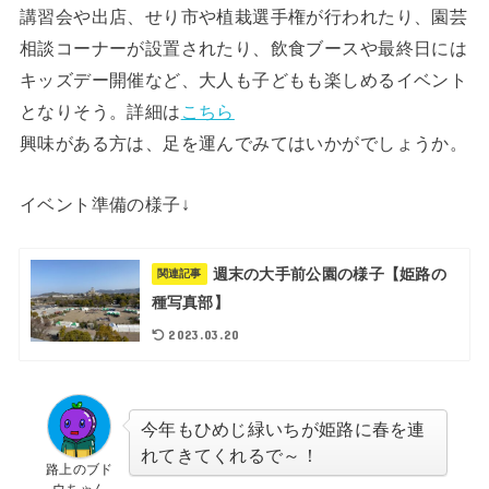
講習会や出店、せり市や植栽選手権が行われたり、園芸
相談コーナーが設置されたり、飲食ブースや最終日には
キッズデー開催など、大人も子どもも楽しめるイベント
となりそう。詳細は
こちら
興味がある方は、足を運んでみてはいかがでしょうか。
イベント準備の様子↓
週末の大手前公園の様子【姫路の
関連記事
種写真部】
2023.03.20
今年もひめじ緑いちが姫路に春を連
れてきてくれるで～！
路上のブド