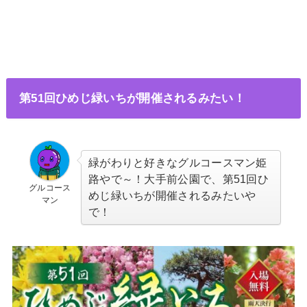
第51回ひめじ緑いちが開催されるみたい！
緑がわりと好きなグルコースマン姫
路やで～！大手前公園で、第51回ひ
グルコース
めじ緑いちが開催されるみたいや
マン
で！