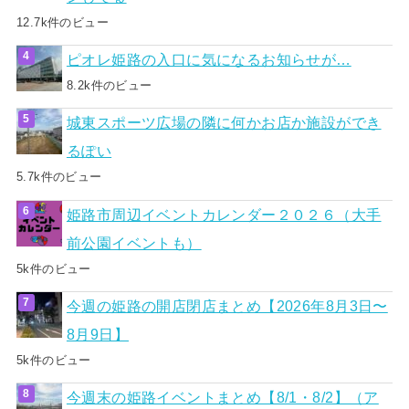
12.7k件のビュー
ピオレ姫路の入口に気になるお知らせが…
8.2k件のビュー
城東スポーツ広場の隣に何かお店か施設ができ
るぽい
5.7k件のビュー
姫路市周辺イベントカレンダー２０２６（大手
前公園イベントも）
5k件のビュー
今週の姫路の開店閉店まとめ【2026年8月3日〜
8月9日】
5k件のビュー
今週末の姫路イベントまとめ【8/1・8/2】（ア