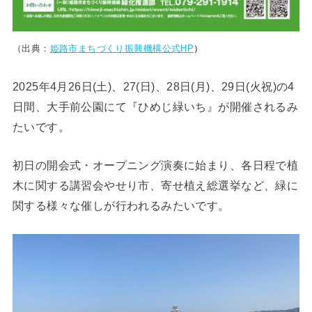
（出典：
姫路市まちづくり振興機構公式HP
）
2025年4月26日(土)、27(日)、28日(月)、29日(火祝)の4
日間、大手前公園にて『ひめじ緑いち』が開催されるみ
たいです。
初日の開会式・オープニング演奏に始まり、各日程で植
木に関する講習会やせり市、寄せ植え総選挙など、緑に
関する様々な催しが行われるみたいです。