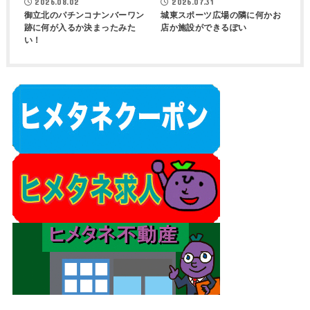
2026.08.02
2026.07.31
御立北のパチンコナンバーワン
城東スポーツ広場の隣に何かお
跡に何が入るか決まったみた
店か施設ができるぽい
い！