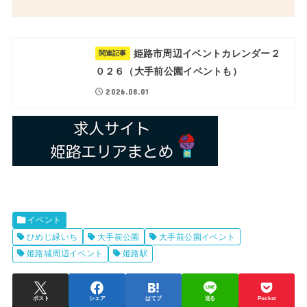
姫路市周辺イベントカレンダー２
関連記事
０２６（大手前公園イベントも）
2026.08.01
イベント
ひめじ緑いち
大手前公園
大手前公園イベント
姫路城周辺イベント
姫路駅
ポスト
シェア
はてブ
送る
Pocket