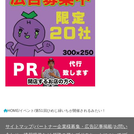
HOME
イベント
第51回ひめじ緑いちが開催されるみたい！
サイトマップ
/
パートナー企業様募集・広告記事掲載
/
お問い