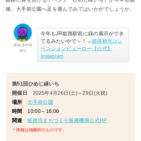
催。大手前公園へ足を運んでみてはいかがでしょうか。
今年もJR姫路駅前に緑の展示ができ
てるみたいやで～！→
姫路観光コン
グルコース
ベンションビューロー【公式】
マン
Instagram
第51回ひめじ緑いち
開催日
2025年4月26日(土)～29日(火祝)
大手前公園
場所
10:00～16:00
時間
姫路市まちづくり振興機構公式HP
関連
＊情報は掲載時のものです。