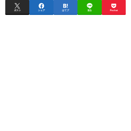
ポスト
シェア
はてブ
送る
Pocket