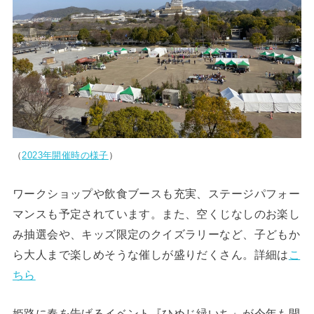
（
2023年開催時の様子
）
ワークショップや飲食ブースも充実、ステージパフォー
マンスも予定されています。また、空くじなしのお楽し
み抽選会や、キッズ限定のクイズラリーなど、子どもか
ら大人まで楽しめそうな催しが盛りだくさん。詳細は
こ
ちら
姫路に春を告げるイベント『ひめじ緑いち』が今年も開