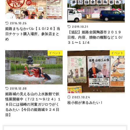
2016.10.26
2019.10.31
姫路まちなかバル【１０/２６】当
【追記】姫路全国陶器市２０１９
日チケット購入場所、参加店まと
日程、内容、焼物の種類など１０/
め
３１〜１１/４
イベント
イベント
2018.12.08
姫路城の見える山の上水族館で妖
2023.10.24
怪展開催中（７/２１〜９/２４）１
桂小枝が来るみたい！
８日には福崎の河童ガジロウがく
るみたい【今日の姫路城９２４日
目】