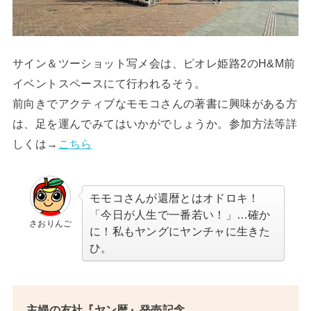
サイン＆ツーショット写メ会は、ピオレ姫路2のH&M前
イベントスペースにて行われるそう。
前向きでアクティブなモモコさんの著書に興味がある方
は、足を運んでみてはいかがでしょうか。参加方法等詳
しくは→
こちら
モモコさんが還暦とはオドロキ！
「今日が人生で一番若い！」…確か
さおりんご
に！私もヤングにヤンチャに生きた
ひ。
主婦の友社『ヤン暦』発売記念