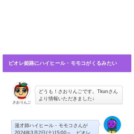
ピオレ姫路にハイヒール・モモコがくるみたい
どうも！さおりんごです。Tkunさん
より情報いただきました↓
さおりんご
漫才師ハイヒール・モモコさんが
2024年3月2日(土)15:00～ ピオレ