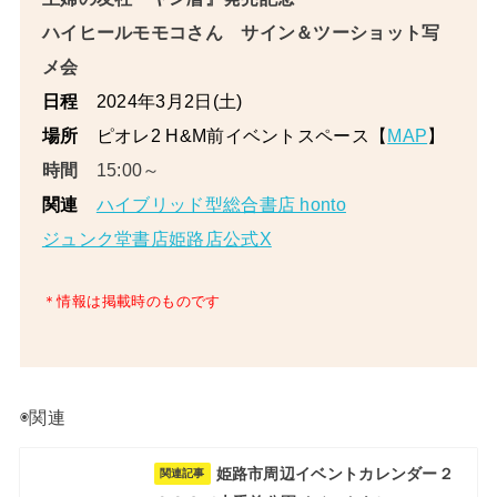
ハイヒールモモコさん サイン＆ツーショット写
メ会
日程
2024年3月2
日(土)
場所
ピオレ2 H&M前イベントスペース【
MAP
】
時間
15:00～
関連
ハイブリッド型総合書店 honto
ジュンク堂書店姫路店公式X
＊情報は掲載時のものです
◉関連
姫路市周辺イベントカレンダー２
関連記事