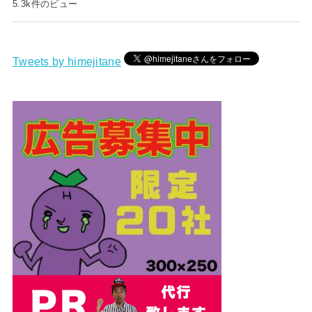
5.3k件のビュー
Tweets by himejitane