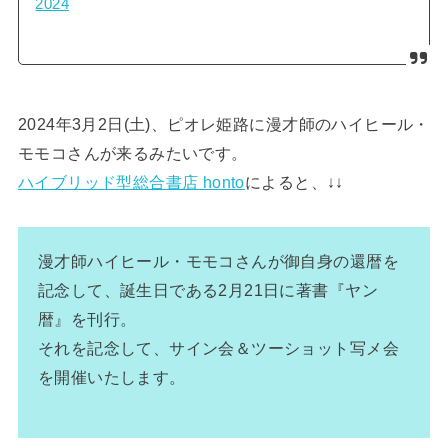
2024
2024年3月2日(土)、ピオレ姫路に漫才師のハイヒール・
モモコさんが来るみたいです。
ハイブリッド型総合書店 honto
によると、↓↓
漫才師ハイヒール・モモコさんが御自身の還暦を
記念して、誕生日である2月21日に著書『ヤン
暦』を刊行。
それを記念して、サイン会＆ツーショット写メ会
を開催いたします。