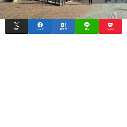
ポスト
シェア
はてブ
送る
Pocket