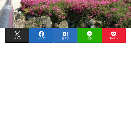
ポスト
シェア
はてブ
送る
Pocket