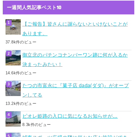
ー週間人気記事ベスト10
【ご報告】皆さんに謝らないといけないことが
あります。
37.8k件のビュー
御立北のパチンコナンバーワン跡に何が入るか
決まったみたい！
14.6k件のビュー
たつの市富永に『菓子店 dada(ダダ)』がオープ
ンしてる
13.2k件のビュー
ピオレ姫路の入口に気になるお知らせが…
8.3k件のビュー