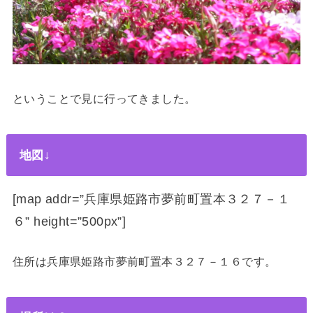
ということで見に行ってきました。
地図↓
[map addr=”兵庫県姫路市夢前町置本３２７－１
６” height=”500px”]
住所は兵庫県姫路市夢前町置本３２７－１６です。