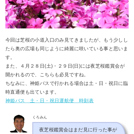
今回は芝桜の小道入口のみ見てきましたが、もう少しし
たら奥の広場も同じように綺麗に咲いている事と思いま
す。
また、４月２８日(土)・２９日(日)には夜芝桜鑑賞会が
開かれるので、こちらも必見ですね。
ちなみに、神姫バスで行かれる場合は土・日・祝日に臨
時直通便も出ています。
神姫バス 土・日・祝日運航便 時刻表
くろみん
夜芝桜鑑賞会はまだ見に行った事が