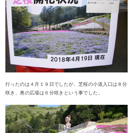
行ったのは４月１９日でしたが、芝桜の小道入口は８分
咲き、奥の広場は６分咲きという事でした。