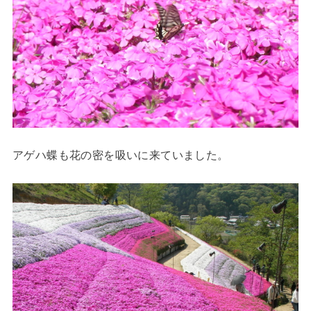
アゲハ蝶も花の密を吸いに来ていました。