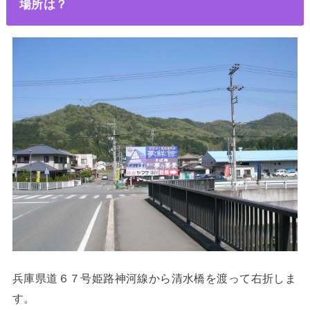
場所は？
兵庫県道６７号姫路神河線から清水橋を渡って右折しま
す。