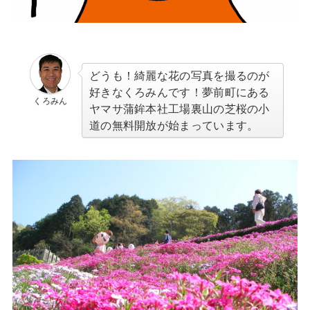
どうも！綺麗な花の写真を撮るのが
好きなくろみんです！夢前町にある
くろみん
ヤマサ蒲鉾本社工場裏山の芝桜の小
道の無料開放が始まっています。