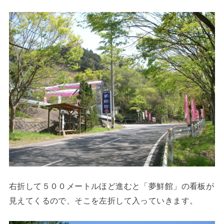
右折して５００メートルほど進むと「夢鮮館」の看板が
見えてくるので、そこを左折して入っていきます。