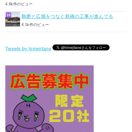
4.6k件のビュー
飾磨と広畑をつなぐ新橋の工事が進んでる
4.1k件のビュー
Tweets by himejitane