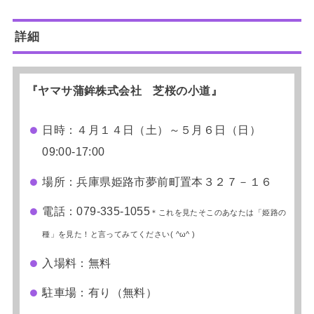
詳細
『
ヤマサ蒲鉾株式会社 芝桜の小道
』
日時：４月１４日（土）～５月６日（日）
09:00-17:00
場所：兵庫県姫路市夢前町置本３２７－１６
電話：079-335-1055
＊これを見たそこのあなたは「姫路の
種」を見た！と言ってみてください( ^ω^ )
入場料：無料
駐車場：有り（無料）