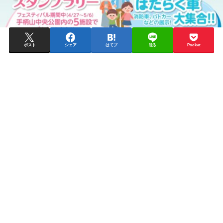
ポスト
シェア
はてブ
送る
Pocket