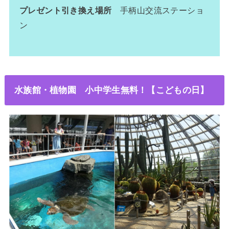
プレゼント引き換え場所
手柄山交流ステーショ
ン
水族館・植物園 小中学生無料！【こどもの日】