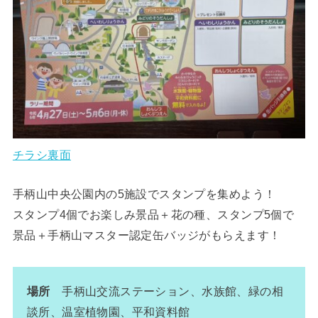
チラシ裏面
手柄山中央公園内の5施設でスタンプを集めよう！
スタンプ4個でお楽しみ景品＋花の種、スタンプ5個で
景品＋手柄山マスター認定缶バッジがもらえます！
場所
手柄山交流ステーション、水族館、緑の相
談所、温室植物園、平和資料館