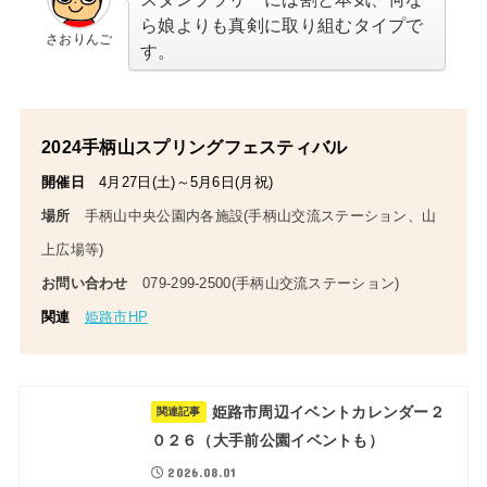
ら娘よりも真剣に取り組むタイプで
さおりんご
す。
2024手柄山スプリングフェスティバル
開催日
4月27日(土)～5月6日(月祝)
場所
手柄山中央公園内各施設(手柄山交流ステーション、山
上広場等)
お問い合わせ
079-299-2500
(手柄山交流ステーション)
関連
姫路市HP
姫路市周辺イベントカレンダー２
関連記事
０２６（大手前公園イベントも）
2026.08.01