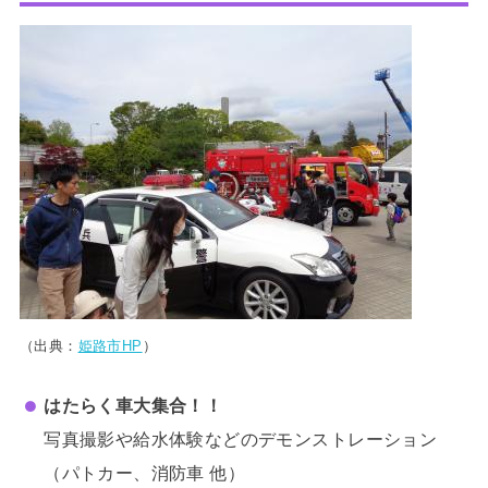
（出典：
姫路市HP
）
はたらく車大集合！！
写真撮影や給水体験などのデモンストレーション
（パトカー、消防車 他）