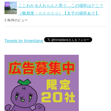
ここわかる人おらんと思う…この場所はどこ？
（難易度：☆☆☆☆☆）【太子の場所あて】
2.8k件のビュー
Tweets by himejitane