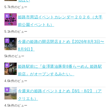
5.7k件のビュー
姫路市周辺イベントカレンダー２０２６（大手
前公園イベントも）
5.1k件のビュー
今週の姫路の開店閉店まとめ【2026年8月3日〜
8月9日】
5k件のビュー
姫路駅前に『金澤醤油豚骨8番らーめん 姫路駅
前店』がオープンするみたい。
4.6k件のビュー
今週末の姫路イベントまとめ【8/1・8/2】（ア
クリエも）
4.5k件のビュー