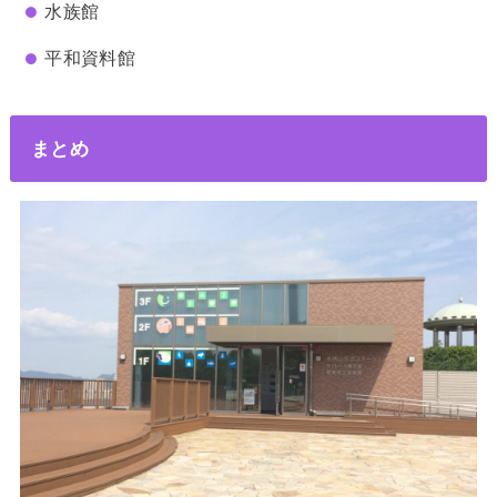
水族館
平和資料館
まとめ