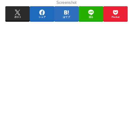
Screenshot
ポスト
シェア
はてブ
送る
Pocket