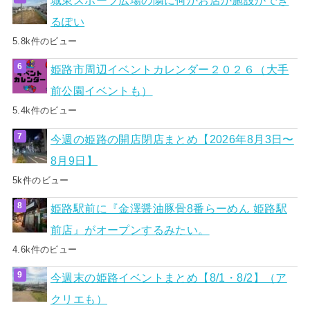
るぽい
5.8k件のビュー
姫路市周辺イベントカレンダー２０２６（大手
前公園イベントも）
5.4k件のビュー
今週の姫路の開店閉店まとめ【2026年8月3日〜
8月9日】
5k件のビュー
姫路駅前に『金澤醤油豚骨8番らーめん 姫路駅
前店』がオープンするみたい。
4.6k件のビュー
今週末の姫路イベントまとめ【8/1・8/2】（ア
クリエも）