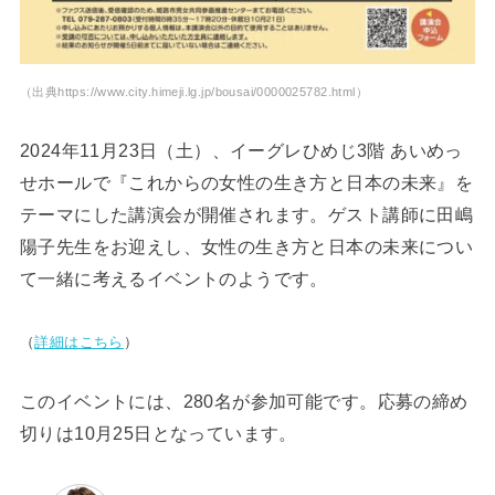
（出典https://www.city.himeji.lg.jp/bousai/0000025782.html）
2024年11月23日（土）、イーグレひめじ3階 あいめっ
せホールで『これからの女性の生き方と日本の未来』を
テーマにした講演会が開催されます。ゲスト講師に田嶋
陽子先生をお迎えし、女性の生き方と日本の未来につい
て一緒に考えるイベントのようです。
（
詳細はこちら
）
このイベントには、280名が参加可能です。応募の締め
切りは10月25日となっています。