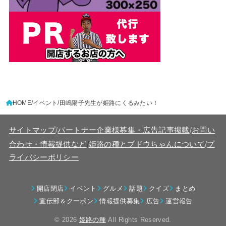
HOME
イベント
田嶋陽子先生が姫路にくるみたい！
サイトマップ
/
パートナー企業様募集・広告記事掲載
/
お問い
/
合わせ・情報提供など
姫路の種とブドウちゃんについて
/
プ
ライバシーポリシー
開店閉店
イベント
グルメ
話題
クイズ
まとめ
宣伝部＆クーポン
情報提供募集
広告
運営報告
© 2026
姫路の種
All Rights Reserved.