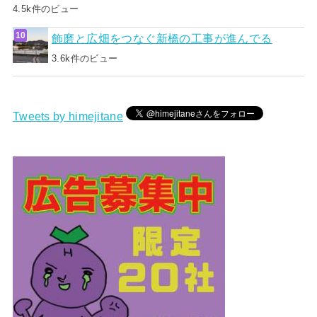
4.5k件のビュー
飾磨と広畑をつなぐ新橋の工事が進んでる
3.6k件のビュー
Tweets by himejitane