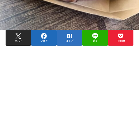
ポスト
シェア
はてブ
送る
Pocket