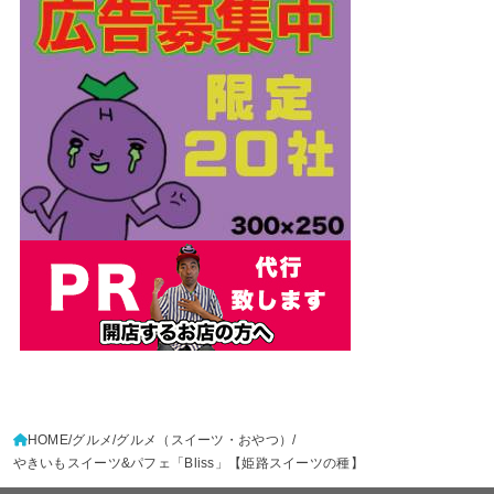
HOME
グルメ
グルメ（スイーツ・おやつ）
やきいもスイーツ&パフェ「Bliss」【姫路スイーツの種】