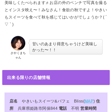
美味しくたべられます♬お店の外のベンチで写真を撮る
とインスタ映え〜！みなさん！食欲の秋ですよ！やきい
もスイーツを食べて秋を感じてはいかがでしょうか？( ´
▽ ` )
甘いのあまり得意ちゃうけど美味し
かった〜！！
さやくまち
ゃん
出来る限りの店舗情報
店名
やきいもスイーツ&パフェ Bliss(
MAP
)
住
所
兵庫県姫路市阿保844
電話
不明
営業時間