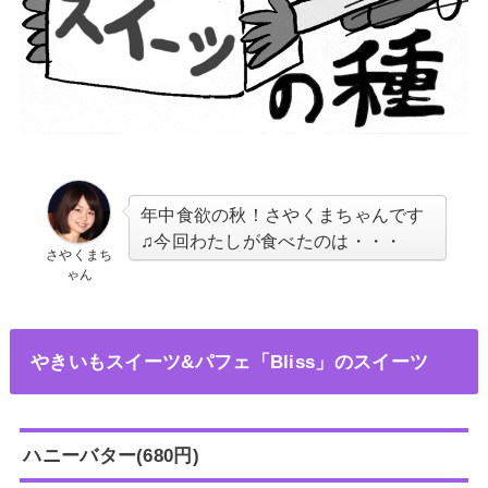
年中食欲の秋！さやくまちゃんです
♫今回わたしが食べたのは・・・
さやくまち
ゃん
やきいもスイーツ&パフェ「Bliss」のスイーツ
ハニーバター(680円)