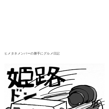
ヒメタネメンバーの勝手にグルメ日記