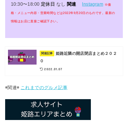
10:30〜18:00
定休日
なし
関連
Instagram
※価
格・メニュー内容・営業時間などは2022年9
月20日のものです。最新の
情報はお店に直接ご確認下さい。
姫路近隣の開店閉店まとめ２０２
関連記事
０
2022.01.07
◉関連◉
これまでのグルメ記事