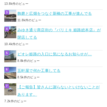
13.8k件のビュー
飾磨と広畑をつなぐ新橋の工事が進んでる
11.8k件のビュー
みゆき通り商店街の『パリミキ 姫路総本店』が
閉店してる
10.4k件のビュー
ピオレ姫路の入口に気になるお知らせが…
8.8k件のビュー
五軒屋で何か工事してる
8.5k件のビュー
【ご報告】皆さんに謝らないといけないことが
あります。
7.2k件のビュー