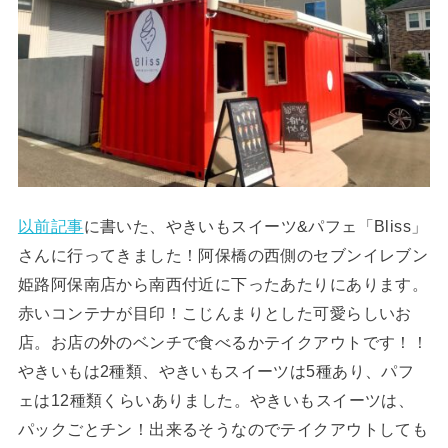
以前記事
に書いた、やきいもスイーツ&パフェ「Bliss」
さんに行ってきました！阿保橋の西側のセブンイレブン
姫路阿保南店から南西付近に下ったあたりにあります。
赤いコンテナが目印！こじんまりとした可愛らしいお
店。お店の外のベンチで食べるかテイクアウトです！！
やきいもは2種類、やきいもスイーツは5種あり、パフ
ェは12種類くらいありました。やきいもスイーツは、
パックごとチン！出来るそうなのでテイクアウトしても