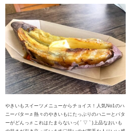
やきいもスイーツメニューからチョイス！人気No1のハ
ニーバター♬熱々のやきいもにたっぷりのハニーとバタ
ーがどんっ♬これはたまらないっ( ´ ▽ ` )上品なおいも
の甘さが引き立っています♡甘いのが苦手な人にいい感