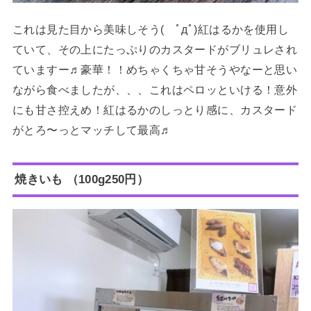
これは見た目から美味しそう( ﾟдﾟ)紅はるかを使用し
ていて、その上にたっぷりのカスタードがブリュレされ
ていますー♬豪華！！めちゃくちゃ甘そうやなーと思い
ながら食べましたが、、、これはペロッといける！意外
にも甘さ控えめ！紅はるかのしっとり感に、カスタード
がとろ〜っとマッチして最高♬
焼きいも （100g250円）