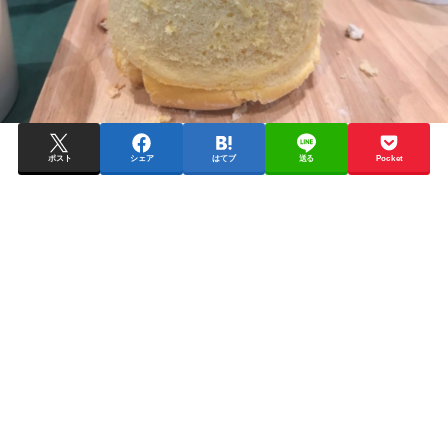
ポスト
シェア
はてブ
送る
Pocket