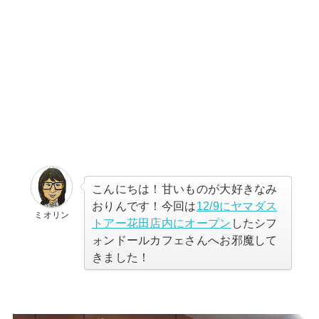
こんにちは！甘いものが大好きなみ
おりんです！今回は
12/9にヤマダス
ミオリン
トアー花田店内
にオープン
したシフ
ォンドールカフェさんへお邪魔して
きました！