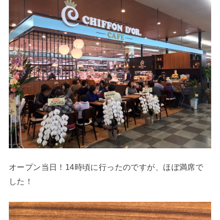
オープン当日！14時頃に行ったのですが、ほぼ満席で
した！