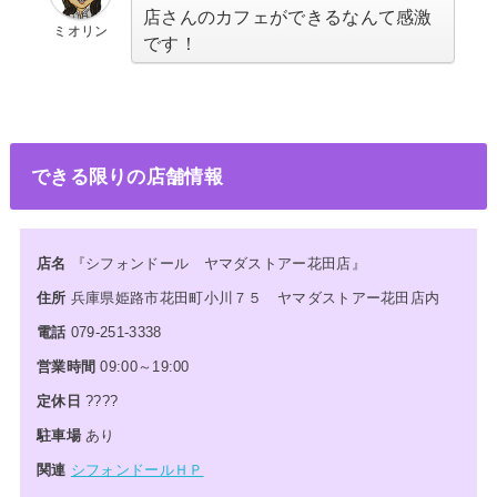
店さんのカフェができるなんて感激
ミオリン
です！
できる限りの店舗情報
店名
『
シフォンドール ヤマダストアー花田店
』
住所
兵庫県姫路市花田町小川７５ ヤマダストアー花田店内
電話
079-251-3338
営業時間
09:00～19:00
定休日
????
駐車場
あり
関連
シフォンドールＨＰ