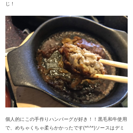
じ！
個人的にこの手作りハンバーグが好き！！黒毛和牛使用
で、めちゃくちゃ柔らかかったです(*^^*)ソースはデミ