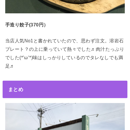
手造り餃子(370円）
当店人気No1と書かれていたので、思わず注文。溶岩石
プレート？の上に乗っていて熱々でした♬肉汁たっぷり
でした(*’ω’*)味はしっかりしているのでタレなしでも満
足♬
まとめ