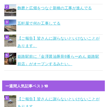
飾磨と広畑をつなぐ新橋の工事が進んでる
五軒屋で何か工事してる
【ご報告】皆さんに謝らないといけないことが
あります。
姫路駅前に『金澤醤油豚骨8番らーめん 姫路駅
前店』がオープンするみたい。
ー週間人気記事ベスト10
【ご報告】皆さんに謝らないといけないことが
あります。