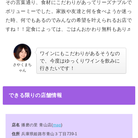
その言葉通り、食材にこだわりがあってリーズナブルで
ボリューミーでした。家族や友達と何を食べようか迷っ
た時、何でもあるのでみんなの希望を叶えられるお店で
すね！！定食によっては、ごはんおかわり無料もあり♬
ワインにもこだわりがあるそうなの
で、今度はゆっくりワインを飲みに
さやくまち
行きたいです！
ゃん
できる限りの店舗情報
店名
播磨の里 青山店(
map
)
住所
兵庫県姫路市青山３丁目739-1