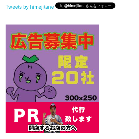
Tweets by himejitane