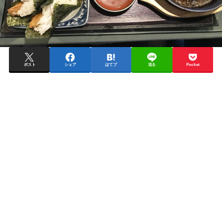
ポスト
シェア
はてブ
送る
Pocket