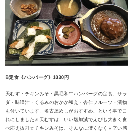
B定食《ハンバーグ》1030円
天むす・チキンみそ・黒毛和牛ハンバーグの定食。サラ
ダ・味噌汁・くるみのおかか和え・杏仁フルーツ・漬物
も付いています。名古屋めしがおすすめ、という事でこ
れにしました♬天むすは、いい塩加減でえびも大きく食
べ応え抜群☆チキンみそは、そんなに濃くなく甘辛い感