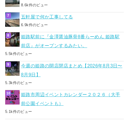
8.6k件のビュー
五軒屋で何か工事してる
6.9k件のビュー
姫路駅前に『金澤醤油豚骨8番らーめん 姫路駅
前店』がオープンするみたい。
5.5k件のビュー
今週の姫路の開店閉店まとめ【2026年8月3日〜
8月9日】
5.3k件のビュー
姫路市周辺イベントカレンダー２０２６（大手
前公園イベントも）
5.1k件のビュー