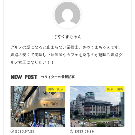
さやくまちゃん
グルメの話になると止まらない栄養士、さやくまちゃんです。
姫路の安くて美味しい居酒屋やカフェを巡るのが趣味♡姫路グ
ルメ女王になりたい！！
NEW POST
開店・閉店
開店・閉店
2023.07.25
2023.06.26