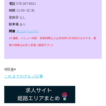
電話
079-267-8011
時間
11:00~22:30
定休日
なし
駐車場
あり
関連
ホットペッパー
(※価格・メニュー内容・営業時間などは2020年1月19
日のものです。最
新の情報はお店に直接ご確認下さい)
◉関連◉
これまでのグルメ記事