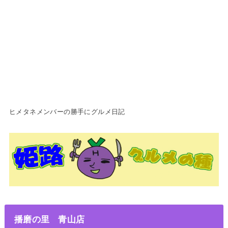
ヒメタネメンバーの勝手にグルメ日記
播磨の里 青山店