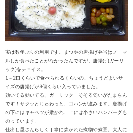
実は数年ぶりの利用です。まつやの唐揚げ弁当はノーマ
ルしか食べたことがなかったんですが、唐揚げ(ガーリ
ック)をチョイス。
1～2口くらいで食べられるくらいの、ちょうどよいサ
イズの唐揚げが8個くらい入っていました。
効いてる効いてる、ガーリック！そそる匂いがたまらん
です！サクッとじゅわっと、ゴハンが進みます。唐揚げ
の下にはキャベツが敷かれ、上には小さいハンバーグも
のっています。
仕出し屋さんらしく丁寧に炊かれた煮物や煮豆。大人に