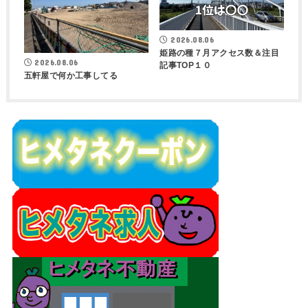
2026.08.06
姫路の種７月アクセス数＆注目
2026.08.06
記事TOP１０
五軒屋で何か工事してる