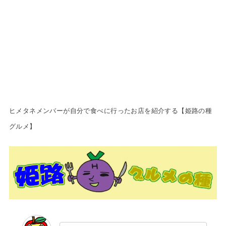
ヒメタネメンバーが自分で食べに行
ったお店を紹介する【姫路の種
グルメ】