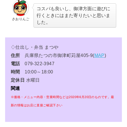
コスパも良いし、御津方面に遊びに
行くときにはまた寄りたいと思いま
さおりんご
した。
♢仕出し・弁当 まつや
住所
兵庫県たつの市御津町苅屋405-9(
MAP
)
電話
079-322-3947
時間
10:00～18:00
定休日
水曜日
関連
※価格・メニュー内容・営業時間などは2020年6
月20日のものです。最
新の情報はお店に直接ご確認下さい