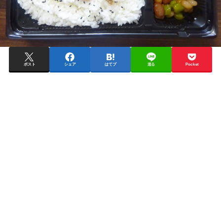
ポスト
シェア
はてブ
送る
Pocket