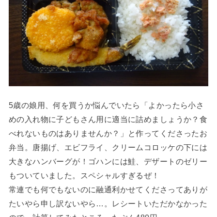
5歳の娘用、何を買うか悩んでいたら「よかったら小さ
めの入れ物に子どもさん用に適当に詰めましょうか？食
べれないものはありませんか？」と作ってくださったお
弁当。唐揚げ、エビフライ、クリームコロッケの下には
大きなハンバーグが！ゴハンには鮭、デザートのゼリー
もついていました。スペシャルすぎるぜ！
常連でも何でもないのに融通利かせてくださってありが
たいやら申し訳ないやら…。レシートいただかなかった