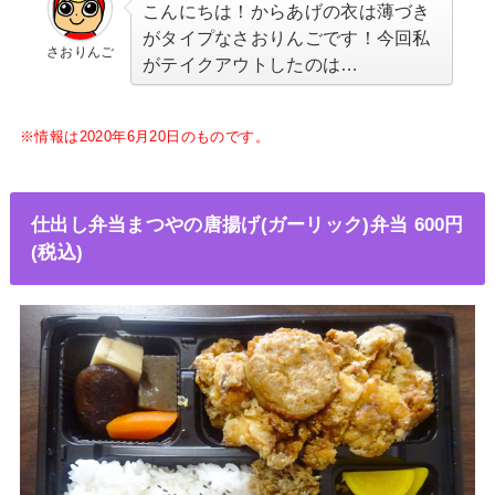
こんにちは！からあげの衣は薄づき
がタイプなさおりんごです！今回私
さおりんご
がテイクアウトしたのは…
※情報は2020年6月20日のものです。
仕出し弁当まつやの唐揚げ(ガーリック)弁当 600円
(税込)