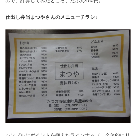
ので、計算してみたところ、たぶん480円。
仕出し弁当まつやさんのメニューチラシ↓
シンプルにポイントを抑えたラインナップ。全体的にリ