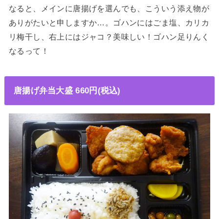
なると、メインに唐揚げを選んでも、こういう添え物が
ありがたいと申しますか…。ゴハンにはごま塩、カリカ
リ梅干し、右上にはジャコ？美味しい！ゴハン足りんく
なるって！
唐揚げ弁当大盛 660円(税込)