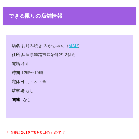
できる限りの店舗情報
店名
お好み焼き みかちゃん（
MAP
）
住所
兵庫県姫路市鍛冶町29-2付近
電話
不明
時間
12時〜19時
定休日
月・木・金
駐車場
なし
関連
なし
＊情報は2019年8月6日のものです