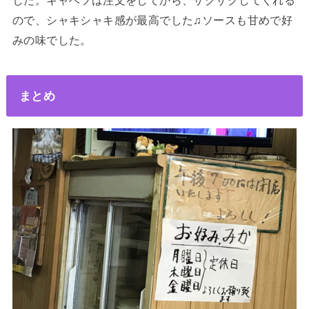
ので、シャキシャキ感が最高でした♫ソースも甘めで好
みの味でした。
まとめ