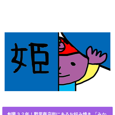
創業３２年！野里商店街にあるお好み焼き 「みか