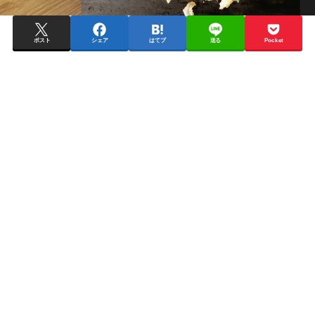
ポスト
シェア
はてブ
送る
Pocket