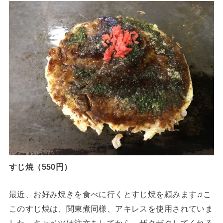
すじ焼（550円）
最近、お好み焼きを食べに行くとすじ焼を頼みます♫こ
このすじ焼は、関東煮同様、アキレスを使用されていま
した。キャベツは注文をしてから、ザクザクしてくれる