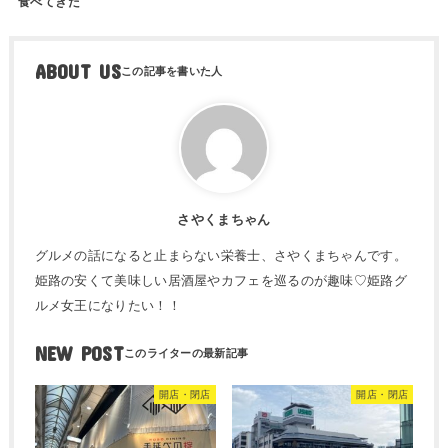
食べてきた
ABOUT US
さやくまちゃん
グルメの話になると止まらない栄養士、さやくまちゃんです。
姫路の安くて美味しい居酒屋やカフェを巡るのが趣味♡姫路グ
ルメ女王になりたい！！
NEW POST
開店・閉店
開店・閉店