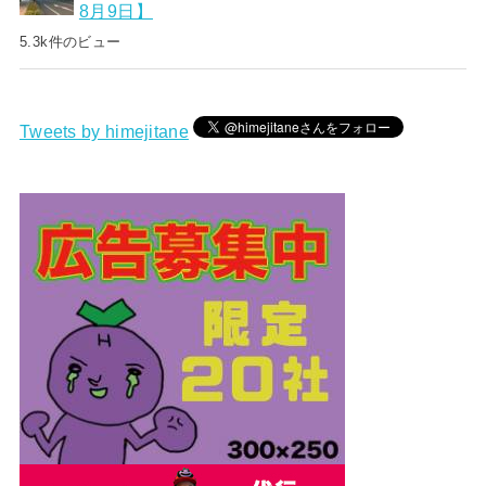
8月9日】
5.3k件のビュー
Tweets by himejitane