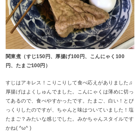
関東煮（すじ150円、厚揚げ100円、こんにゃく100
円、たまご100円）
すじはアキレス！こりこりして食べ応えがありました♫
厚揚げはよくしゅんでました。こんにゃくは薄めに切っ
てあるので、食べやすかったです。たまご、白い！とび
っくりしたのですが、ちゃんと味はついていました！塩
たまご？みたいな感じでした。みかちゃんスタイルです
かね( ^ω^ )