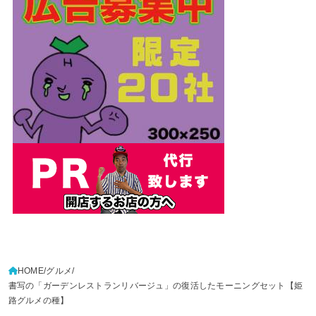
HOME
グルメ
書写の「ガーデンレストランリバージュ」の復活したモーニングセット【姫
路グルメの種】