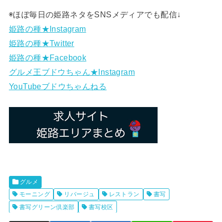
◉ほぼ毎日の姫路ネタをSNSメディアでも配信↓
姫路の種★Instagram
姫路の種★Twitter
姫路の種★Facebook
グルメ王ブドウちゃん★Instagram
YouTubeブドウちゃんねる
グルメ
モーニング
リバージュ
レストラン
書写
書写グリーン倶楽部
書写校区