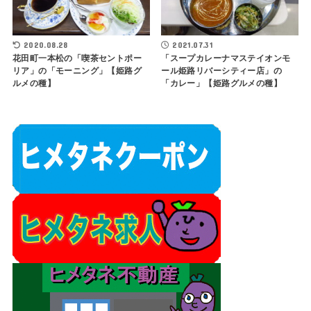
2020.08.28
2021.07.31
花田町一本松の「喫茶セントポー
「スープカレーナマステイオンモ
リア」の「モーニング」【姫路グ
ール姫路リバーシティー店」の
ルメの種】
「カレー」【姫路グルメの種】