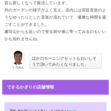
容も新しくなって復活しています。
外のガーデンの様子がよく見え、店内には宮廷音楽のよ
うなゆったりとした音楽が流れていて、優雅な時間を過
ごすことができました。
書写山からも近いので登る前や後に寄ってみるのもいい
かも知れませんね。
ほかのモーニングセットもおいしそ
うで頂いてみたくなりました。
くろみん
できるかぎりの店舗情報
店名 ガーデンレストラン リバージ
ュ
(
map
)