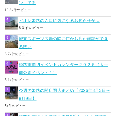
ンしてる
12.8k件のビュー
ピオレ姫路の入口に気になるお知らせが…
8.3k件のビュー
城東スポーツ広場の隣に何かお店か施設ができ
るぽい
5.7k件のビュー
姫路市周辺イベントカレンダー２０２６（大手
前公園イベントも）
5.1k件のビュー
今週の姫路の開店閉店まとめ【2026年8月3日〜
8月9日】
5k件のビュー