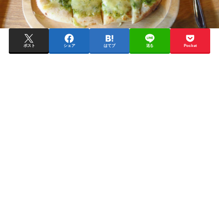
ポスト
シェア
はてブ
送る
Pocket