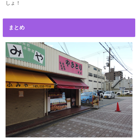
しょ！
まとめ