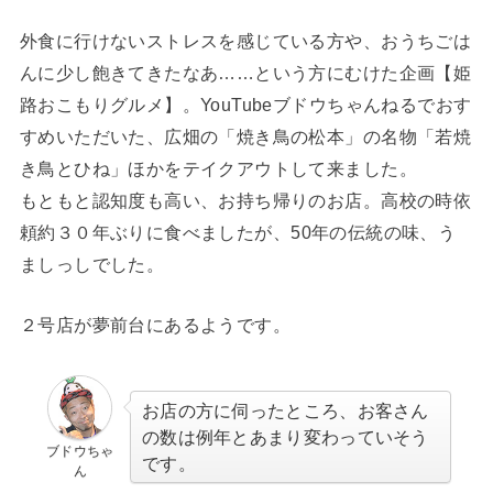
外食に行けないストレスを感じている方や、おうちごは
んに少し飽きてきたなあ……という方にむけた企画【姫
路おこもりグルメ】。YouTubeブドウちゃんねるでおす
すめいただいた、広畑の「焼き鳥の松本」の名物「若焼
き鳥とひね」ほかをテイクアウトして来ました。
もともと認知度も高い、お持ち帰りのお店。高校の時依
頼約３０年ぶりに食べましたが、
50年の伝統の味、う
ましっしでした。
２号店が夢前台にあるようです。
お店の方に伺ったところ、お客さん
の数は例年とあまり変わっていそう
ブドウちゃ
です。
ん