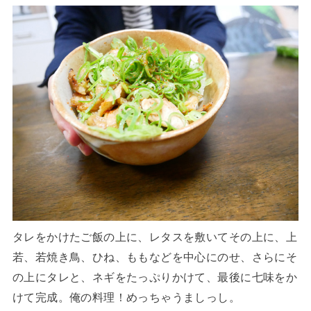
タレをかけたご飯の上に、レタスを敷いてその上に、上
若、若焼き鳥、ひね、ももなどを中心にのせ、さらにそ
の上にタレと、ネギをたっぷりかけて、最後に七味をか
けて完成。俺の料理！めっちゃうましっし。