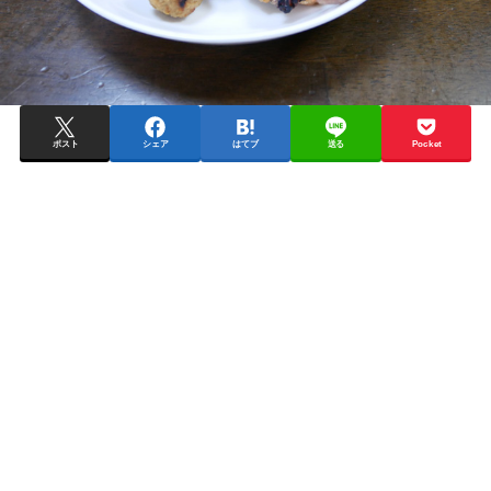
ポスト
シェア
はてブ
送る
Pocket