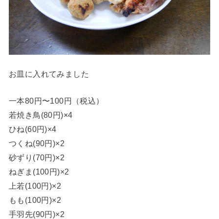
お皿に入れてみました
一本80円〜100円（税込）
若焼き鳥(80円)×4
ひね(60円)×4
つくね(90円)×2
砂ずり(70円)×2
ねぎま(100円)×2
上若(100円)×2
もも(100円)×2
手羽先(90円)×2