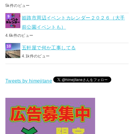
5k件のビュー
姫路市周辺イベントカレンダー２０２６（大手
前公園イベントも）
4.6k件のビュー
五軒屋で何か工事してる
4.1k件のビュー
Tweets by himejitane