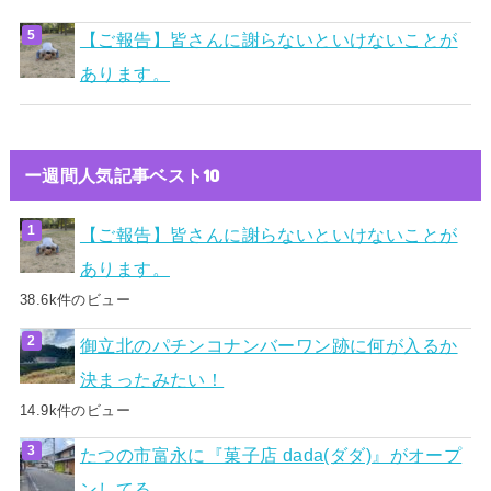
【ご報告】皆さんに謝らないといけないことが
あります。
ー週間人気記事ベスト10
【ご報告】皆さんに謝らないといけないことが
あります。
38.6k件のビュー
御立北のパチンコナンバーワン跡に何が入るか
決まったみたい！
14.9k件のビュー
たつの市富永に『菓子店 dada(ダダ)』がオープ
ンしてる