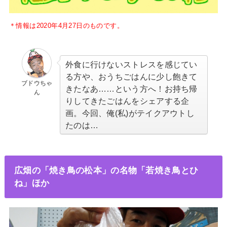
＊情報は2020年4月27日のものです。
外食に行けないストレスを感じてい
る方や、おうちごはんに少し飽きて
ブドウちゃ
きたなあ……という方へ！お持ち帰
ん
りしてきたごはんをシェアする企
画。今回、俺(私)がテイクアウトし
たのは…
広畑の「焼き鳥の松本」の名物「若焼き鳥とひ
ね」ほか