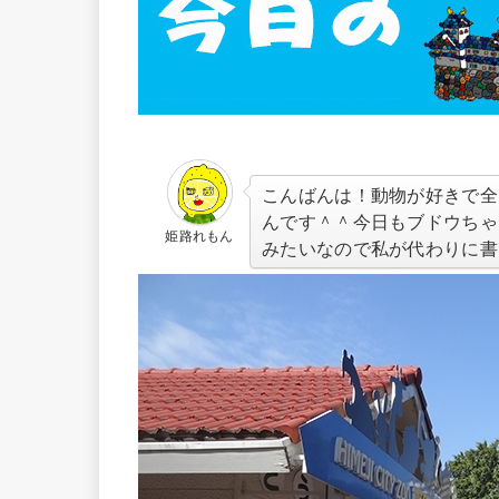
こんばんは！動物が好きで全
んです＾＾今日もブドウちゃ
姫路れもん
みたいなので私が代わりに書