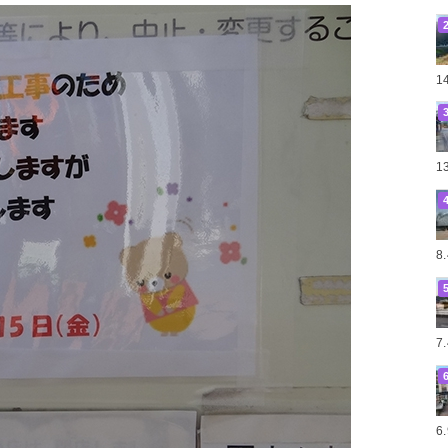
1
1
8
7
6