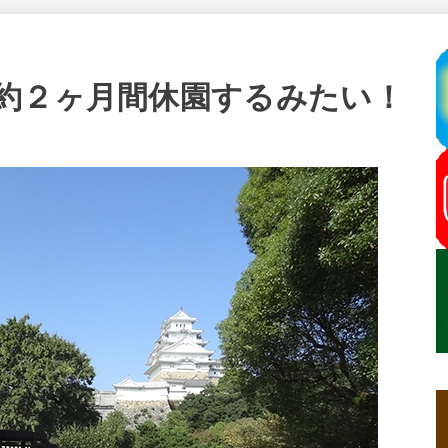
約２ヶ月間休園するみたい！