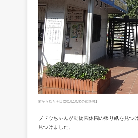
前から見た今日(2018.10.9)の姫路城】
ブドウちゃんが動物園休園の張り紙を見つ
見つけました。