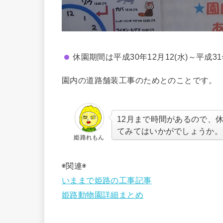
休園期間は平成30年12月12(水)～平成31
園内の道路舗装工事のためとのことです。
12月まで時間があるので、
てみてはいかがでしょうか。
姫路れもん
◉関連◉
いままで姫路の工事記事
姫路動物園詳細まとめ