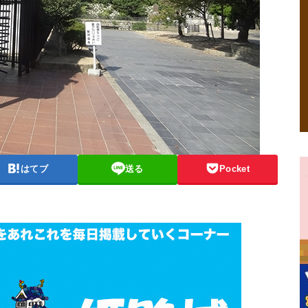
はてブ
送る
Pocket