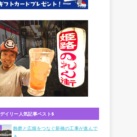
デイリー人気記事ベスト5
飾磨と広畑をつなぐ新橋の工事が進んで
る