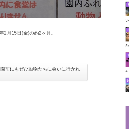
5
年2月15日(金)の約2ヶ月。
5
休園前にもぜひ動物たちに会いに行かれ
4