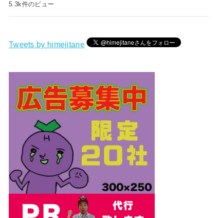
5.3k件のビュー
Tweets by himejitane