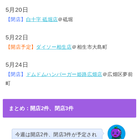
5月20日
【閉店】
白十字 砥堀店
＠砥堀
5月22日
【開店予定】
ダイソー相生店
＠相生市大島町
5月24日
【閉店】
ドムドムハンバーガー姫路広畑店
＠広畑区夢前
町
まとめ：開店2件、閉店3件
今週は開店2件、閉店3件が予定され