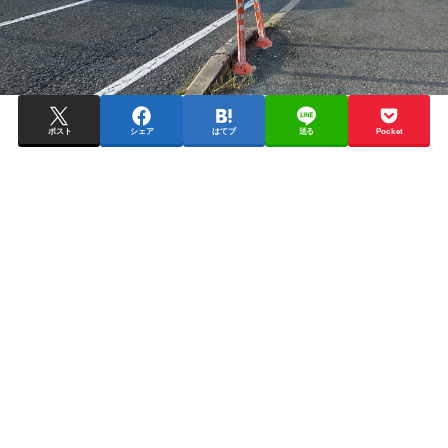
ポスト
シェア
はてブ
送る
Pocket