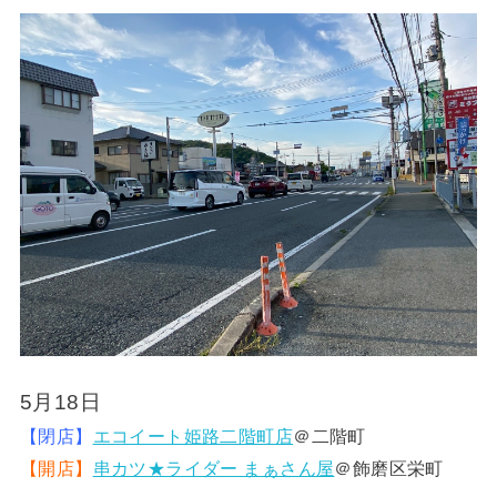
5月18日
【閉店】
エコイート姫路二階町店
＠二階町
【開店】
串カツ★ライダー まぁさん屋
＠飾磨区栄町