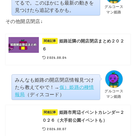
てるで。このほかにも最新の動きを
グルコース
見つけたら追記するかも。
マン姫路
その他開店閉店↓
姫路近隣の開店閉店まとめ２０２
関連記事
６
2026.08.04
みんなも姫路の開店閉店情報見つけ
たら教えてやで！→
仮）姫路の種情
グルコース
報局
（ディスコード）
マン姫路
姫路市周辺イベントカレンダー２
関連記事
０２６（大手前公園イベントも）
2026.08.07