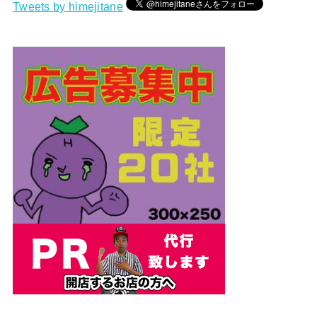
Tweets by himejitane