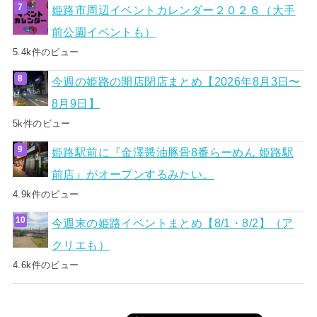
姫路市周辺イベントカレンダー２０２６（大手
前公園イベントも）
5.4k件のビュー
今週の姫路の開店閉店まとめ【2026年8月3日〜
8月9日】
5k件のビュー
姫路駅前に『金澤醤油豚骨8番らーめん 姫路駅
前店』がオープンするみたい。
4.9k件のビュー
今週末の姫路イベントまとめ【8/1・8/2】（ア
クリエも）
4.6k件のビュー