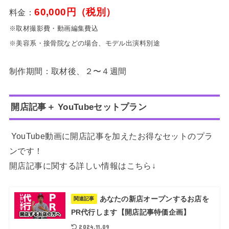
60,000円（税別）
料金：
※取材撮影費・動画編集費込
※美容系・接骨院などの場合、モデル出演料別途
制作期間：取材後、２〜４週間
開店記事＋ YouTubeセットプラン
YouTube動画に開店記事を加えたお得なセットのプラ
ンです！
開店記事に関する詳しい情報はこちら↓
あなたの新店オープンするお店を
関連記事
PR代行します【開店記事特価企画】
2024.11.09