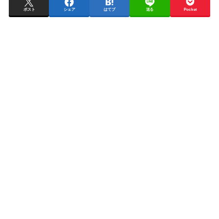
ポスト
シェア
はてブ
送る
Pocket