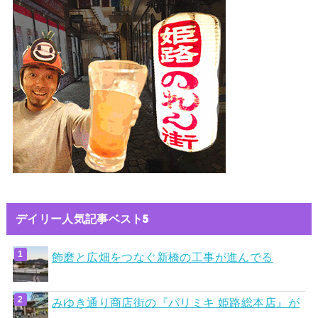
デイリー人気記事ベスト5
飾磨と広畑をつなぐ新橋の工事が進んでる
みゆき通り商店街の『パリミキ 姫路総本店』が