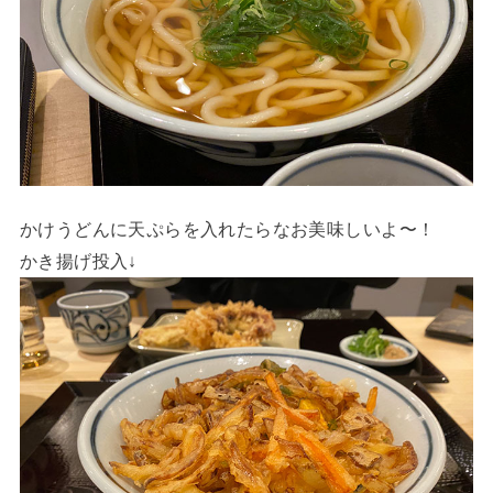
かけうどんに天ぷらを入れたらなお美味しいよ〜！
かき揚げ投入↓