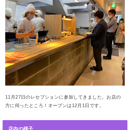
11月27日のレセプションに参加してきました。お店の
方に伺ったところ！オープンは12月1日です。
店内の様子