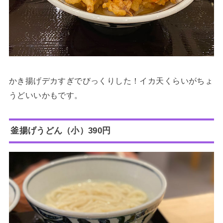
かき揚げデカすぎでびっくりした！イカ天くらいがちょ
うどいいかもです。
釜揚げうどん（小）390円