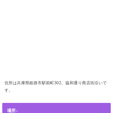
住所は兵庫県姫路市駅前町302。協和通り商店街沿いで
す。
場所↓