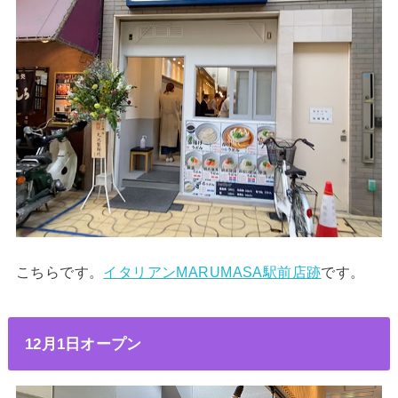
こちらです。
イタリアンMARUMASA駅前店跡
です。
12月1日オープン