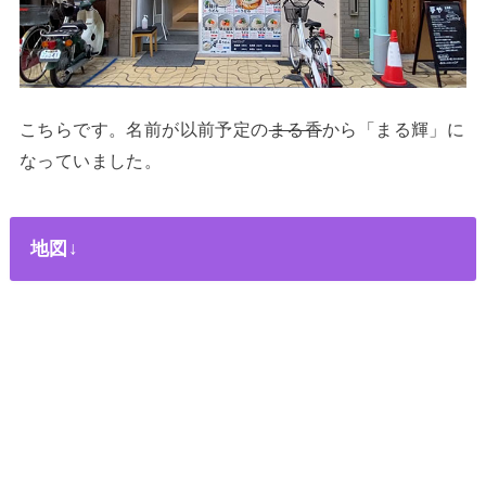
こちらです。名前が以前予定の
まる香
から「まる輝」に
なっていました。
地図↓