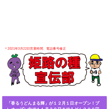
＊2021年3月22日営業時間、電話番号修正
「香るうどんまる輝」が１２月１日オープン！プ