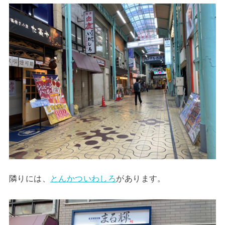
隣りには、
とんかついわしろ
があります。