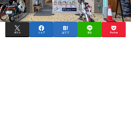
ポスト
シェア
はてブ
送る
Pocket