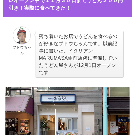
レオープン中で１１月３０日までうどん２００円
引き！実際に食べてきた！
落ち着いたお店でうどんを食べるの
が好きなブドウちゃんです。以前記
ブドウちゃ
事に書いた、イタリアン
ん
MARUMASA駅前店跡に準備してい
たうどん屋さんが12月1日オープン
です