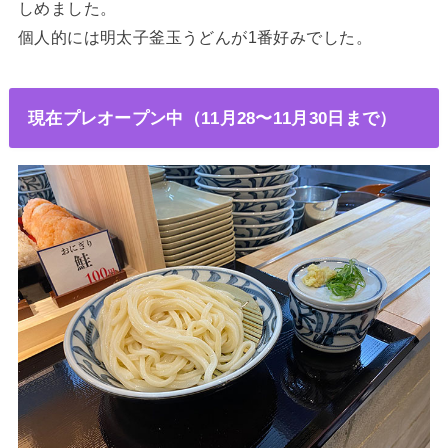
しめました。
個人的には明太子釜玉うどんが1番好みでした。
現在プレオープン中（11月28〜11月30日まで）