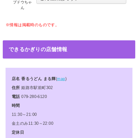
ブドウちゃ
ん
※情報は掲載時のものです。
できるかぎりの店舗情報
店名 香るうどん まる輝
(
map
)
住所
姫路市駅前町302
電話
079-280-6120
時間
11:30～21:00
金土のみ11:30～22:00
定休日