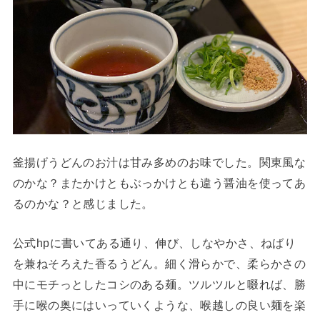
釜揚げうどんのお汁は甘み多めのお味でした。関東風な
のかな？またかけともぶっかけとも違う醤油を使ってあ
るのかな？と感じました。
​公式hpに書いてある通り、伸び、しなやかさ、ねばり
を兼ねそろえた香るうどん。細く滑らかで、柔らかさの
中にモチっとしたコシのある麺。ツルツルと啜れば、勝
手に喉の奥にはいっていくような、喉越しの良い麺を楽