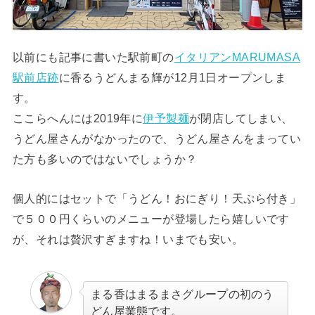
以前にも記事に書いた駅前町の
イタリアンMARUMASA
駅前店跡
に香るうどんまる輝が12月1日オープンしま
す。
ここらへんには2019年に
伊予製麺
が閉店してしまい、
うどん屋さんがなかったので、うどん屋さんをまってい
た方も多いのではないでしょうか？
個人的にはセットで「うどん！おにぎり！天ぷら付き」
で５００円くらいのメニューが登場したら嬉しいです
が、それは贅沢すぎますね！いまでも安い。
まる香はまるまさグループの初のう
どん屋業態です。