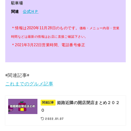
駐車場
関連
公式ＨＰ
＊情報は2020年11月28日のものです
。
価格・メニュー内容・営業
時間などは最新の情報はお店に直接ご確認下さい。
＊2021年3月22日営業時間、電話番号修正
◉関連記事◉
これまでのグルメ記事
姫路近隣の開店閉店まとめ２０２
関連記事
０
2022.01.07