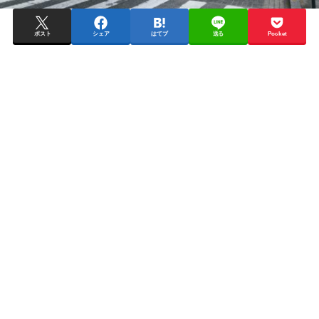
ポスト
シェア
はてブ
送る
Pocket