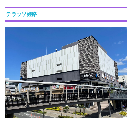
テラッソ姫路