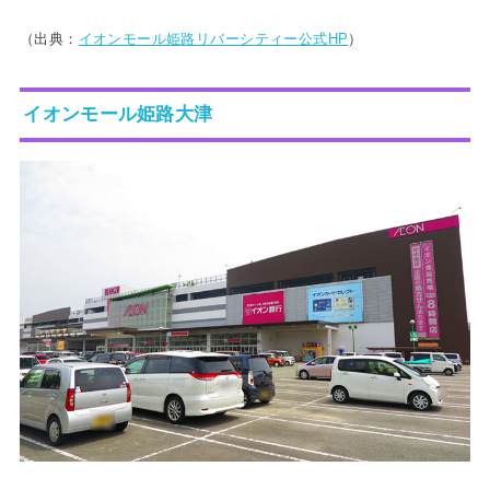
（出典：
イオンモール姫路リバーシティー公式HP
）
イオンモール姫路大津