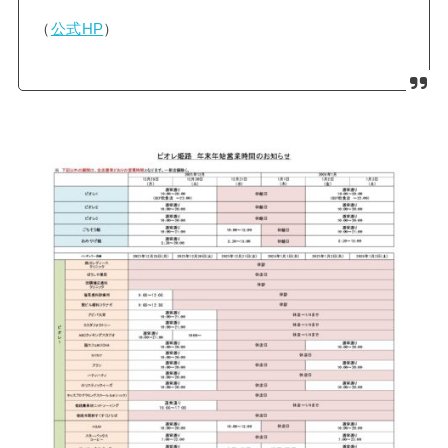
（
公式HP
）