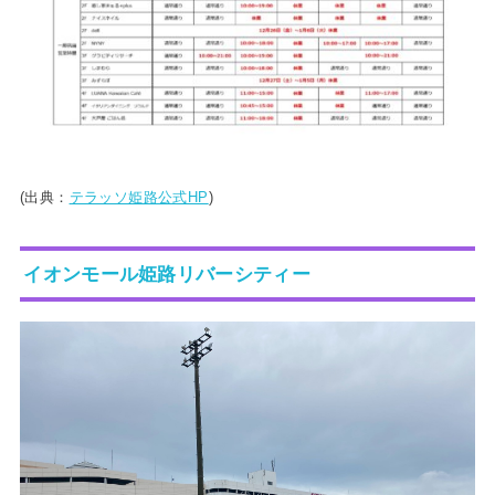
(出典：
テラッソ姫路公式HP
)
イオンモール姫路リバーシティー