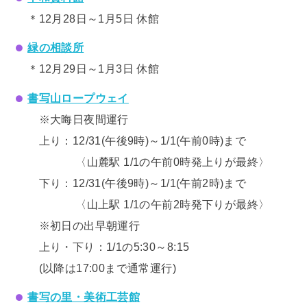
＊12月28日～1月5日 休館
緑の相談所
＊12月29日～1月3日 休館
書写山ロープウェイ
※大晦日夜間運行
上り：12/31(午後9時)～1/1(午前0時)まで
〈山麓駅 1/1の午前0時発上りが最終〉
下り：12/31(午後9時)～1/1(午前2時)まで
〈山上駅 1/1の午前2時発下りが最終〉
※初日の出早朝運行
上り・下り：1/1の5:30～8:15
(以降は17:00まで通常運行)
書写の里・美術工芸館