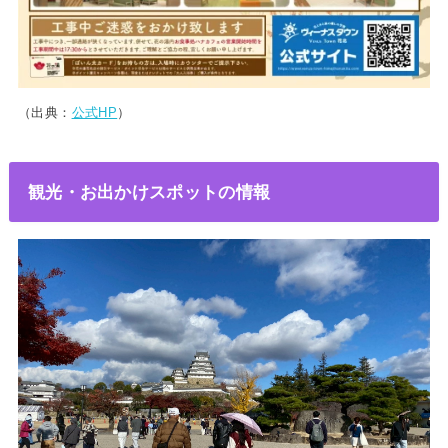
（出典：
公式HP
）
観光・お出かけスポットの情報