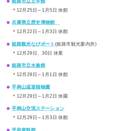
姫路市立文学館
＊12月25日～1月5日 休館
兵庫県立歴史博物館
＊12月22日～1月3日 休館
姫路観光なびポート
(姫路市観光案内所)
＊12月29日、30日 休業
姫路市立水族館
＊12月29日～1月1日 休館
手柄山温室植物園
＊12月29日～1月2日 休園
手柄山交流ステーション
＊12月29日～1月3日 休館
平和資料館