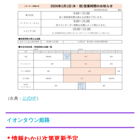
（出典：
公式HP
）
イオンタウン姫路
＊情報わかり次第更新予定