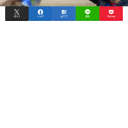
ポスト
シェア
はてブ
送る
Pocket