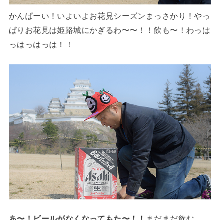
かんぱーい！いよいよお花見シーズンまっさかり！やっ
ぱりお花見は姫路城にかぎるわ〜〜！！飲も〜！わっは
っはっはっは！！
あ〜！ビールがなくなってもた〜！！
まだまだ飲む