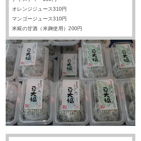
オレンジジュース310円
マンゴージュース310円
米糀の甘酒（米麹使用）200円