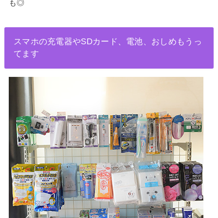
も◎
スマホの充電器やSDカード、電池、おしめもうっ
てます