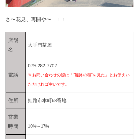
さ〜花見、再開や〜！！！
店舗
大手門茶屋
名
079-282-7707
電話
※お問い合わせの際は「”姫路の種”を見た」とお伝えい
ただければ幸いです。
住所
姫路市本町68番地
営業
時間
10時～17時