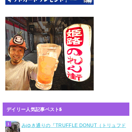
デイリー人気記事ベスト5
みゆき通りの『TRUFFLE DONUT（トリュフド