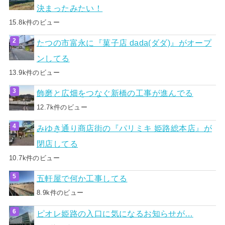
決まったみたい！
15.8k件のビュー
たつの市富永に『菓子店 dada(ダダ)』がオープ
ンしてる
13.9k件のビュー
飾磨と広畑をつなぐ新橋の工事が進んでる
12.7k件のビュー
みゆき通り商店街の『パリミキ 姫路総本店』が
閉店してる
10.7k件のビュー
五軒屋で何か工事してる
8.9k件のビュー
ピオレ姫路の入口に気になるお知らせが…