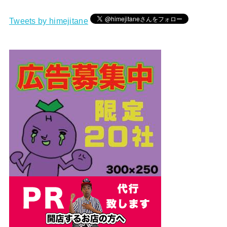
Tweets by himejitane