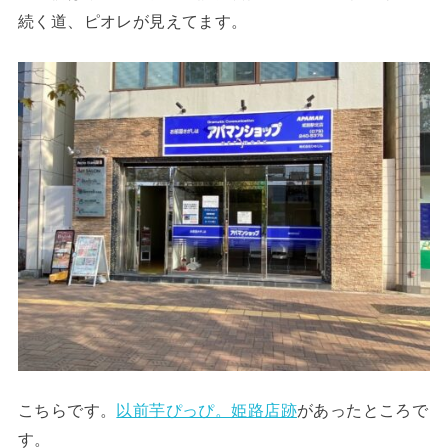
続く道、ピオレが見えてます。
こちらです。
以前芋ぴっぴ。姫路店跡
があったところで
す。