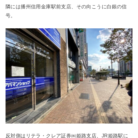
隣には播州信用金庫駅前支店、その向こうに白銀の信
号。
反対側はリテラ・クレア証券㈱姫路支店、JR姫路駅に