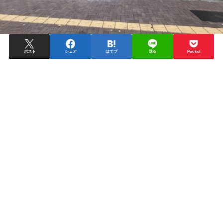
ポスト
シェア
はてブ
送る
Pocket