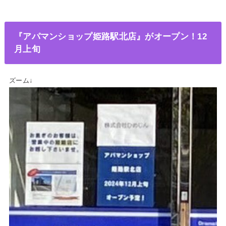
『アパマンショップ姫路駅北店』がオープン！12
月上旬
ズーム↓