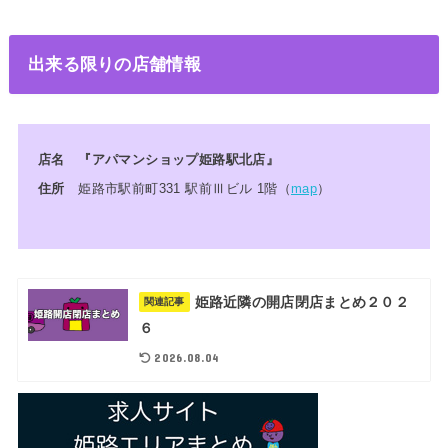
出来る限りの店舗情報
店名 『アパマンショップ姫路駅北店』
住所
姫路市駅前町331 駅前Ⅲビル 1階（
map
）
姫路近隣の開店閉店まとめ２０２
関連記事
６
2026.08.04