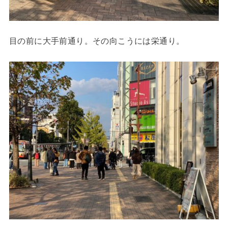
目の前に大手前通り。その向こうには栄通り。