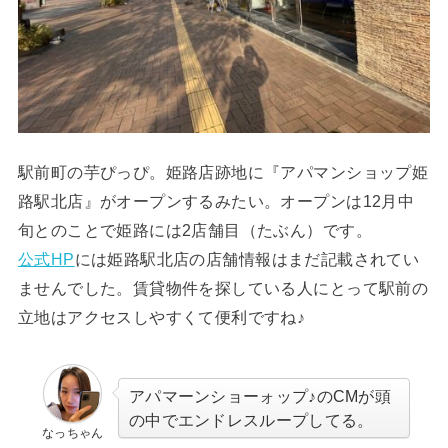
駅前町の芋ぴっぴ。姫路店跡地に『アパマンショップ姫
路駅北店』がオープンするみたい。オープンは12月中
旬とのことで姫路には2店舗目（たぶん）です。
公式HP
には姫路駅北店の店舗情報はまだ記載されてい
ませんでした。賃貸物件を探している人にとって駅前の
立地はアクセスしやすくて便利ですね♪
アパマーンショーォップ♪のCMが頭
の中でエンドレスループしてる。
なっちゃん