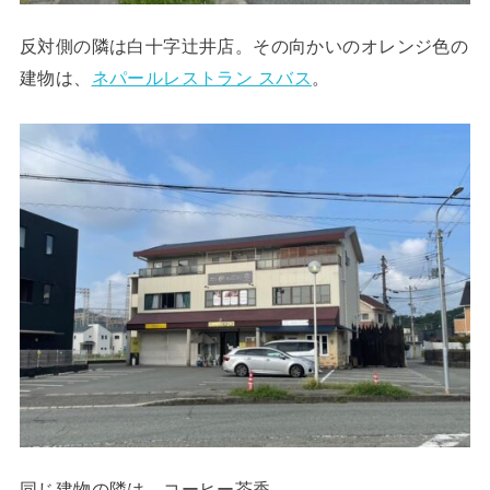
反対側の隣は白十字辻井店。その向かいのオレンジ色の
建物は、
ネパールレストラン スバス
。
同じ建物の隣は、コーヒー茶香。