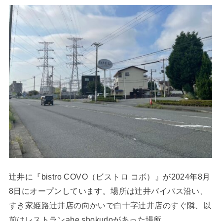
辻井に『bistro COVO（ビストロ コボ）』が2024年8月
8日にオープンしています。場所は辻井バイパス沿い、
すき家姫路辻井店の向かいで白十字辻井店のすぐ隣、以
前はレストランabe shokudoがあった場所。