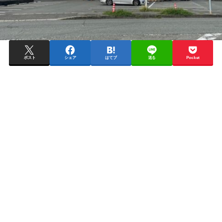
ポスト
シェア
はてブ
送る
Pocket