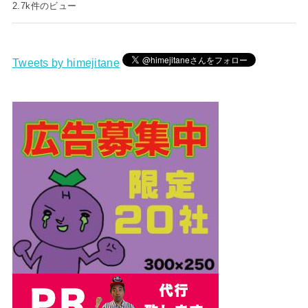
2.7k件のビュー
Tweets by himejitane