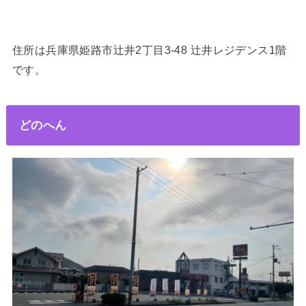
住所は兵庫県姫路市辻井2丁目3-48 辻井レジデンス1階
です。
どのへん