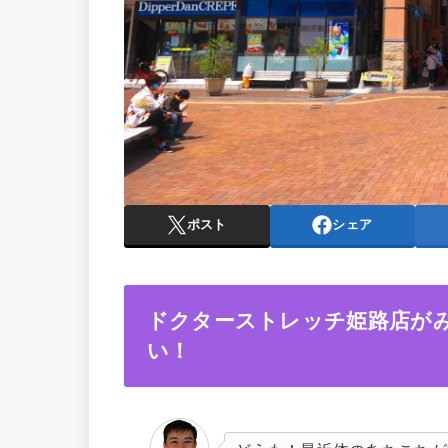
ポスト
シェア
ドクターストレッチ姫路店が
い！