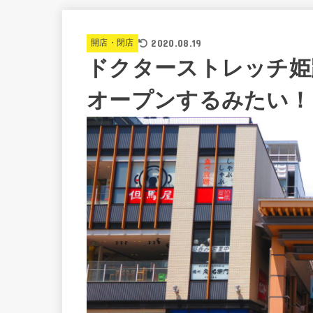
2020.08.19
開店・閉店
ドクターストレッチ姫
オープンするみたい！