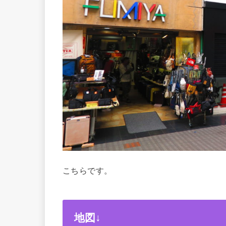
こちらです。
地図↓