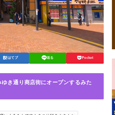
はてブ
送る
Pocket
みゆき通り商店街にオープンするみた