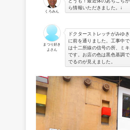
どうも！最近体のあちこちが
ら情報いただきました。↓
くろみん
ドクターストレッチがみゆき
に前を通りました。工事中で
まつり好き
は十二所線の信号の所、ミキ
よさん
です。お店の色は黒色基調で
でるのが見えました。