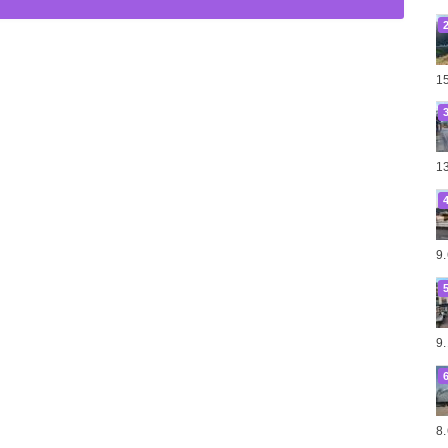
1
1
9
9
8