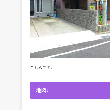
こちらです。
地図↓