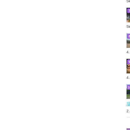
5
5
4
4
2