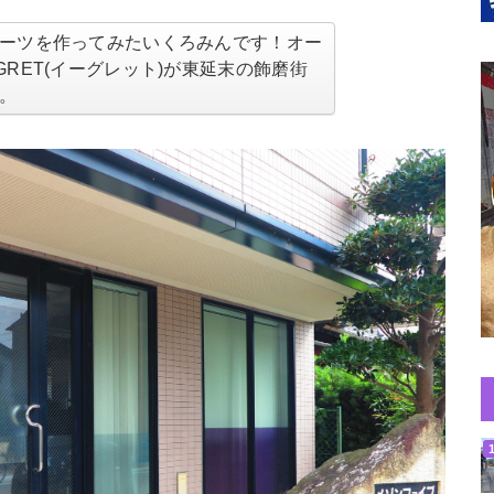
ーツを作ってみたいくろみんです！オー
RET(イーグレット)が東延末の飾磨街
。