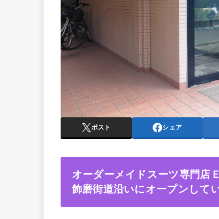
ポスト
シェア
オーダーメイドスーツ専門店
飾磨街道沿いにオープンして