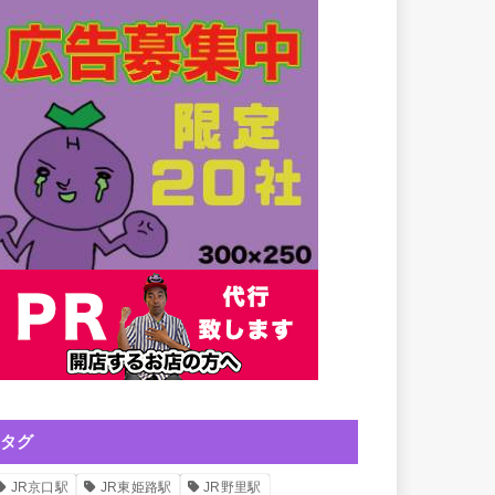
タグ
JR京口駅
JR東姫路駅
JR野里駅