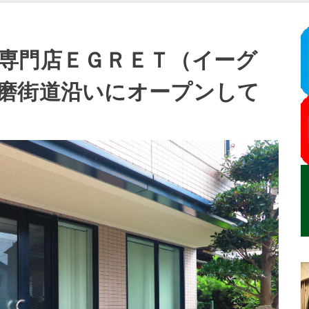
専門店ＥＧＲＥＴ（イーグ
磨街道沿いにオープンして