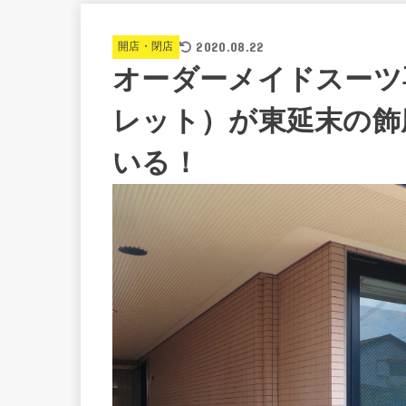
2020.08.22
開店・閉店
オーダーメイドスーツ
レット）が東延末の飾
いる！