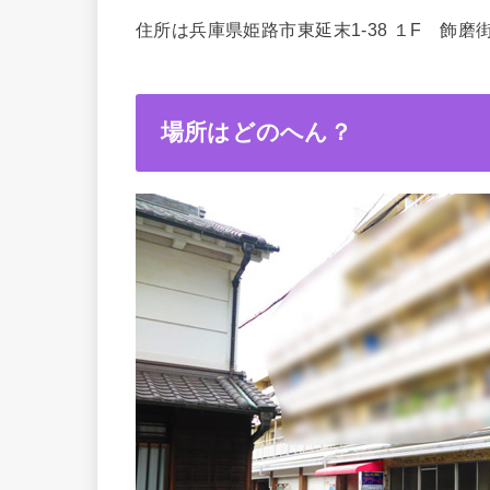
住所は兵庫県姫路市東延末1-38 １F 飾磨
場所はどのへん？