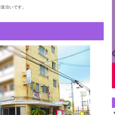
街道沿い
です。