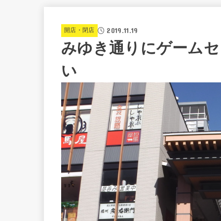
2019.11.19
開店・閉店
みゆき通りにゲームセ
い