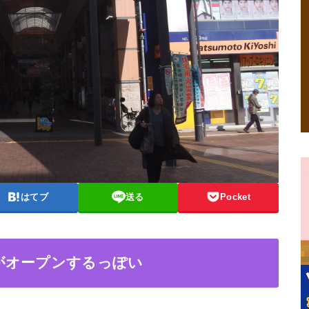
はてブ
送る
Pocket
がオープンするっぽい