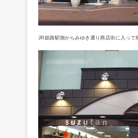
JR姫路駅側からみゆき通り商店街に入って