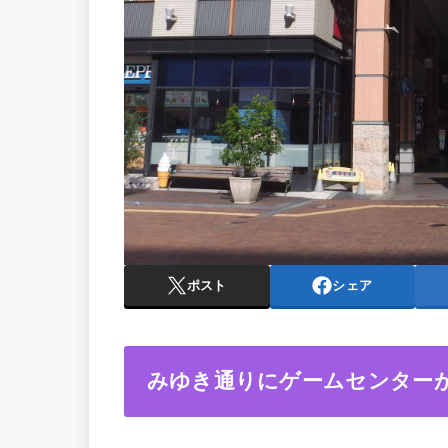
ポスト
シェア
みゆき通りにゲームセンター