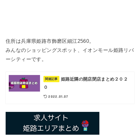
住所は兵庫県姫路市飾磨区細江2560。
みんなのショッピングスポット、イオンモール姫路リバ
ーシティーです。
姫路近隣の開店閉店まとめ２０２
関連記事
０
2022.01.07