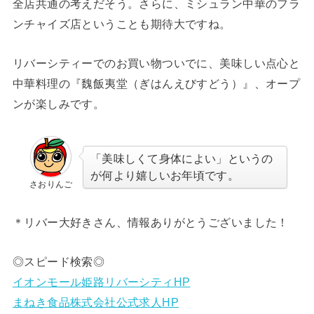
全店共通の考えだそう。さらに、ミシュラン中華のフラ
ンチャイズ店ということも期待大ですね。
リバーシティーでのお買い物ついでに、美味しい点心と
中華料理の『魏飯夷堂（ぎはんえびすどう）』、オープ
ンが楽しみです。
「美味しくて身体によい」というの
が何より嬉しいお年頃です。
さおりんご
＊リバー大好きさん、情報ありがとうございました！
◎スピード検索◎
イオンモール姫路リバーシティHP
まねき食品株式会社公式求人HP