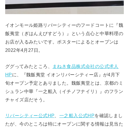
イオンモール姫路リバーシティーのフードコートに
『魏
飯夷堂（ぎはんえびすどう）』という点心と中華料理の
お店が入るみたいです。ポスターによるとオープンは
2022年4月27日。
ググってみたところ、
まねき食品株式会社の公式求人
HP
に、『魏飯夷堂 イオンリバーシティー店』が4月下
旬オープン予定とありました。魏飯夷堂とは、京都のミ
シュラン中華『一之船入（イチノフナイリ）』のフラン
チャイズ店だそう。
リバーシティー公式HP
、
一之船入公式HP
を確認しまし
たが、今のところは特にオープンに関する情報は見当た