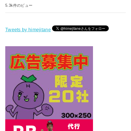
5.3k件のビュー
Tweets by himejitane