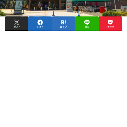
ポスト
シェア
はてブ
送る
Pocket