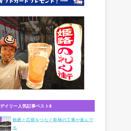
デイリー人気記事ベスト5
飾磨と広畑をつなぐ新橋の工事が進んで
る