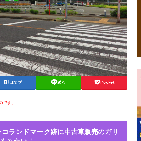
はてブ
送る
Pocket
ものです。
ンコランドマーク跡に中古車販売のガリ