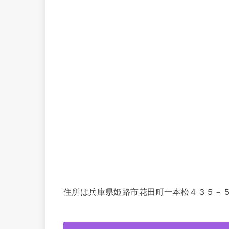
住所は兵庫県姫路市花田町一本松４３５－