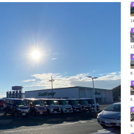
1
1
8
6
5