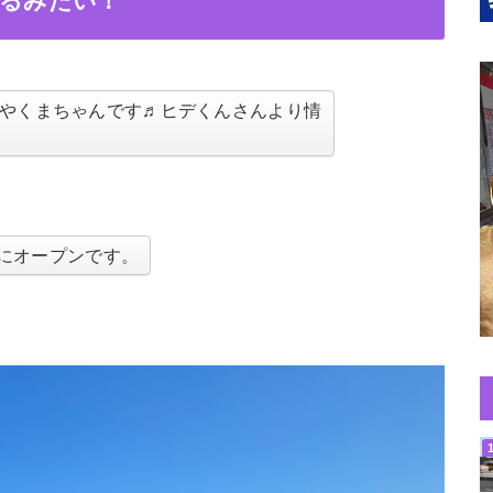
ンするみたい！
やくまちゃんです♬ヒデくんさんより情
11日にオープンです。