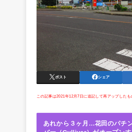
ポスト
シェア
この記事は2021年12月7日に追記して再アップした
あれから３ヶ月…花田のパチ