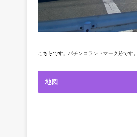
こちらです。
パチンコランドマーク跡です
地図