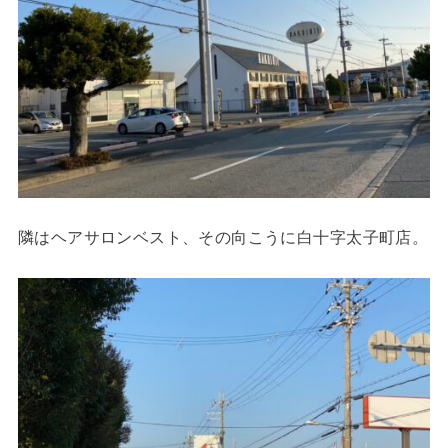
隣はヘアサロンベスト、その向こうに白十字太子町店。