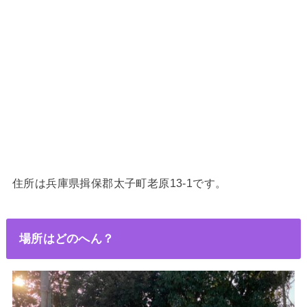
住所は兵庫県揖保郡太子町老原13-1です。
場所はどのへん？