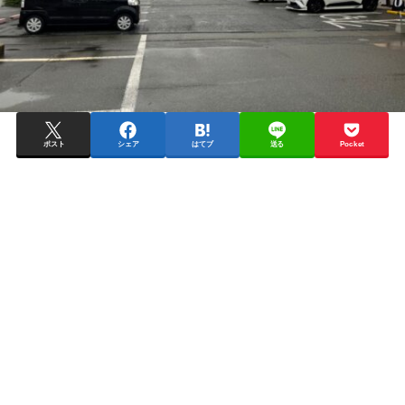
ポスト
シェア
はてブ
送る
Pocket