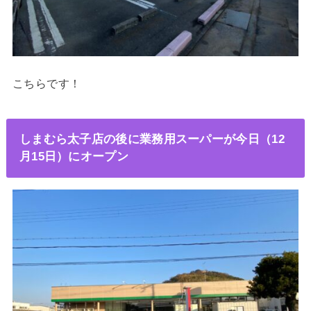
こちらです！
しまむら太子店の後に業務用スーパーが今日（12
月15日）にオープン