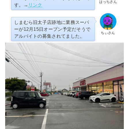
はっちさん
す。→
リンク
しまむら旧太子店跡地に業務スーパ
ーが12月15日オープン予定だそうで
ちぃさん
アルバイトの募集されてました。