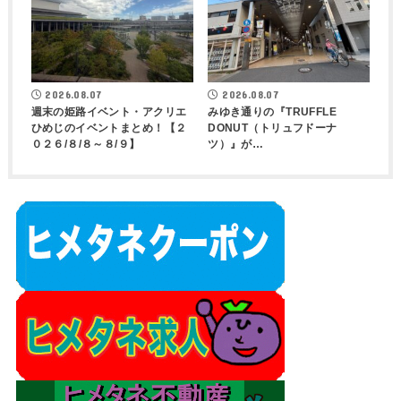
2026.08.07
2026.08.07
週末の姫路イベント・アクリエ
みゆき通りの『TRUFFLE
ひめじのイベントまとめ！【２
DONUT（トリュフドーナ
０２６/８/８～８/９】
ツ）』が…