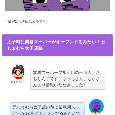
＊厳密には今回は太子です。
太子町に業務スーパーがオープンするみたい！旧
しまむら太子店跡
業務スーパーフル活用の一般人、さ
おりんごです。はっちさん、ちぃさ
さおりんご
んより情報いただきました↓
元しまむら太子店の後に業務用スー
パーが12月にオープンするみたいで