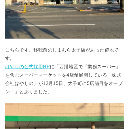
こちらです。移転前のしまむら太子店があった跡地で
す。
はやしの公式採用HP
に「西播地区で『業務スーパー』
を含むスーパーマーケットを4店舗展開している「株式
会社はやしの」が12月15日、太子町に5店舗目をオープ
ン！」とありました。