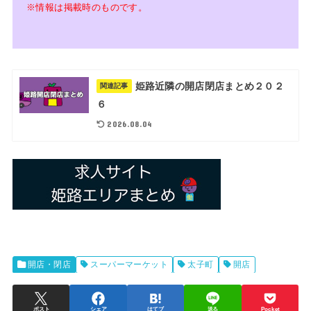
※情報は掲載時のものです。
姫路近隣の開店閉店まとめ２０２
関連記事
６
2026.08.04
開店・閉店
スーパーマーケット
太子町
開店
ポスト
シェア
はてブ
送る
Pocket