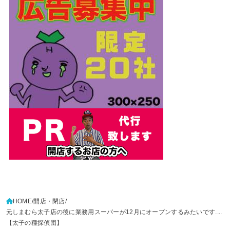
HOME
開店・閉店
元しまむら太子店の後に業務用スーパーが12月にオープンするみたいです....
【太子の種探偵団】