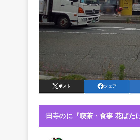
ポスト
シェア
田寺のに『喫茶・食事 花ばた