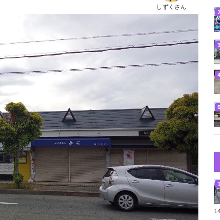
しずくさん
1