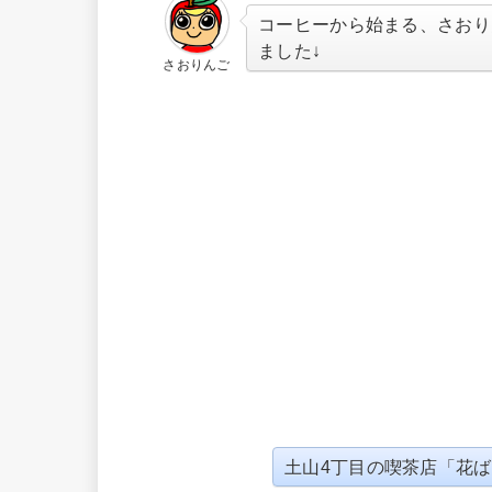
コーヒーから始まる、さおり
ました↓
さおりんご
土山4丁目の喫茶店「花