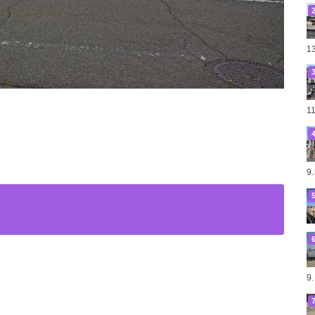
1
1
9
9