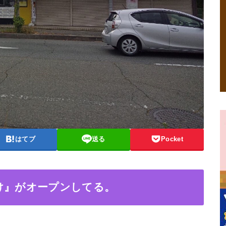
はてブ
送る
Pocket
け』がオープンしてる。