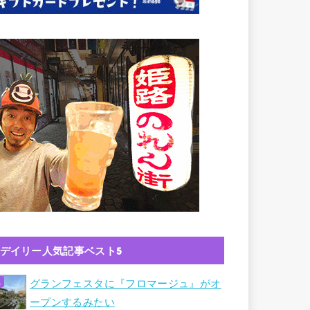
デイリー人気記事ベスト5
グランフェスタに『フロマージュ』がオ
ープンするみたい