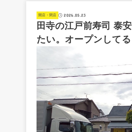
2026.05.23
開店・閉店
田寺の江戸前寿司 泰
たい。オープンしてる