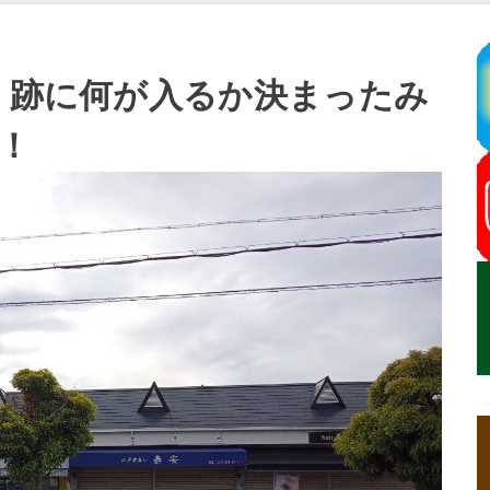
安 跡に何が入るか決まったみ
！