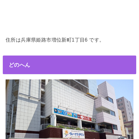
住所は兵庫県姫路市増位新町1丁目6 です。
どのへん