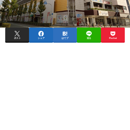
ポスト
シェア
はてブ
送る
Pocket