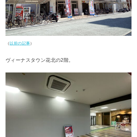
（
以前の記事
）
ヴィーナスタウン花北の2階。