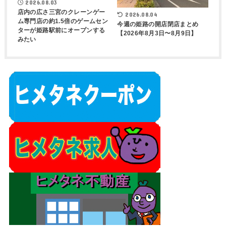
2026.08.03
店内の広さ三宮のクレーンゲー
2026.08.04
ム専門店の約1.5倍のゲームセン
今週の姫路の開店閉店まとめ
ターが姫路駅前にオープンする
【2026年8月3日〜8月9日】
みたい