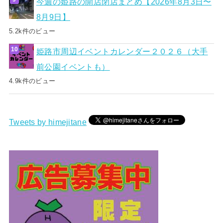
今週の姫路の開店閉店まとめ【2026年8月3日〜
8月9日】
5.2k件のビュー
姫路市周辺イベントカレンダー２０２６（大手
前公園イベントも）
4.9k件のビュー
Tweets by himejitane