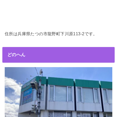
住所は兵庫県たつの市龍野町下川原113-2です。
どのへん