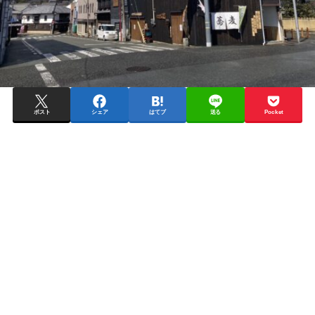
ポスト
シェア
はてブ
送る
Pocket