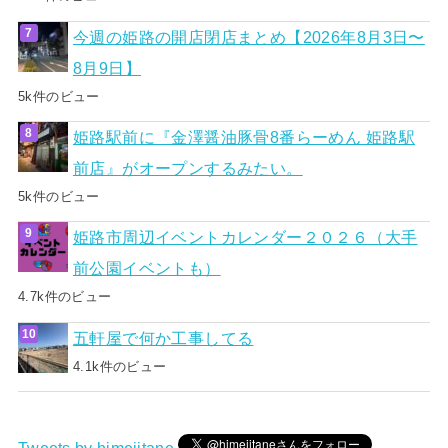
今週の姫路の開店閉店まとめ【2026年8月3日〜
8月9日】
5k件のビュー
姫路駅前に『金澤醤油豚骨8番らーめん 姫路駅
前店』がオープンするみたい。
5k件のビュー
姫路市周辺イベントカレンダー２０２６（大手
前公園イベントも）
4.7k件のビュー
五軒屋で何か工事してる
4.1k件のビュー