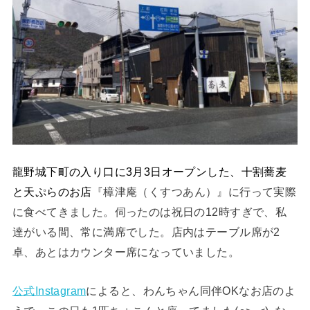
龍野城下町の入り口に3月3日オープンした、十割蕎麦
と天ぷらのお店
『樟津庵（くすつあん）』に行って実際
に食べてきました。伺ったのは祝日の12時すぎで、私
達がいる間、常に満席でした。店内はテーブル席が2
卓、あとはカウンター席になっていました。
公式Instagram
によると、わんちゃん同伴OKなお店のよ