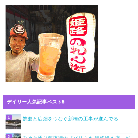
デイリー人気記事ベスト5
飾磨と広畑をつなぐ新橋の工事が進んでる
みゆき通り商店街の『パリミキ 姫路総本店』が