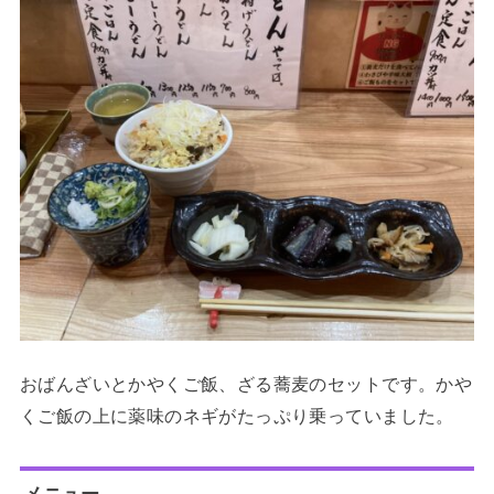
おばんざいとかやくご飯、ざる蕎麦のセットです。かや
くご飯の上に薬味のネギがたっぷり乗っていました。
メニュー