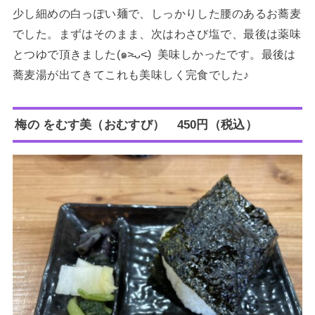
少し細めの白っぽい麺で、しっかりした腰のあるお蕎麦
でした。まずはそのまま、次はわさび塩で、最後は薬味
とつゆで頂きました(๑˃̵ᴗ˂̵) 美味しかったです。最後は
蕎麦湯が出てきてこれも美味しく完食でした♪
梅の をむす美（おむすび） 450円（税込）