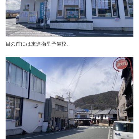
目の前には東進衛星予備校。