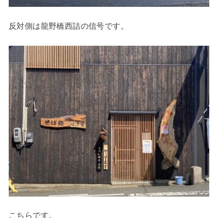
反対側は龍野橋西詰の信号です。
こちらです。