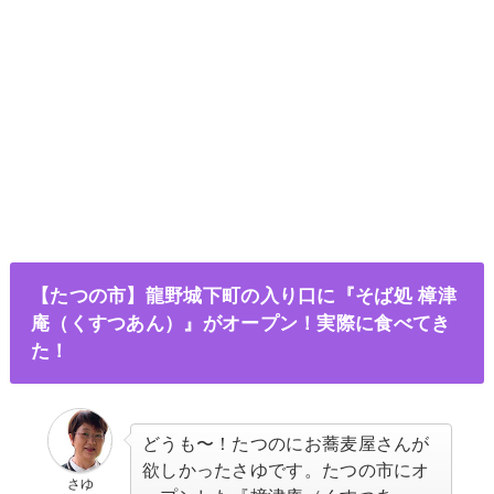
【たつの市】龍野城下町の入り口に『そば処 樟津
庵（くすつあん）』がオープン！実際に食べてき
た！
どうも〜！たつのにお蕎麦屋さんが
欲しかったさゆです。たつの市にオ
さゆ