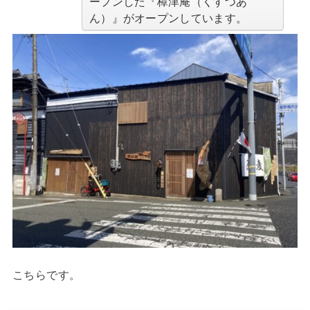
ープンした『樟津庵（くすつあ
ん）』がオープンしています。
こちらです。