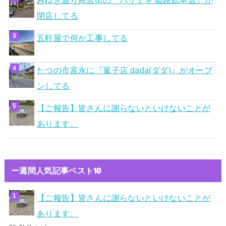
閉店してる
五軒屋で何か工事してる
たつの市富永に『菓子店 dada(ダダ)』がオープ
ンしてる
【ご報告】皆さんに謝らないといけないことが
あります。
ー週間人気記事ベスト10
【ご報告】皆さんに謝らないといけないことが
あります。