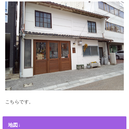
こちらです。
地図↓