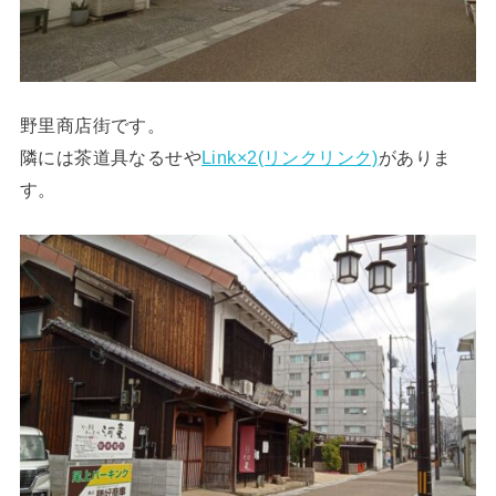
野里商店街です。
隣には茶道具なるせや
Link×2(リンクリンク)
がありま
す。