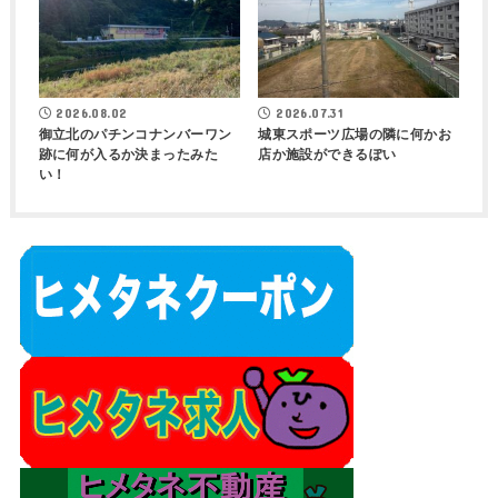
2026.08.02
2026.07.31
御立北のパチンコナンバーワン
城東スポーツ広場の隣に何かお
跡に何が入るか決まったみた
店か施設ができるぽい
い！