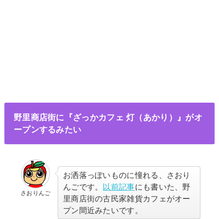
野里商店街に『ざっかカフェ 灯（あかり）』がオ
ープンするみたい
お洒落っぽいものに憧れる、さおり
んごです。
以前記事
にも書いた、野
さおりんご
里商店街の古民家雑貨カフェがオー
プン間近みたいです。