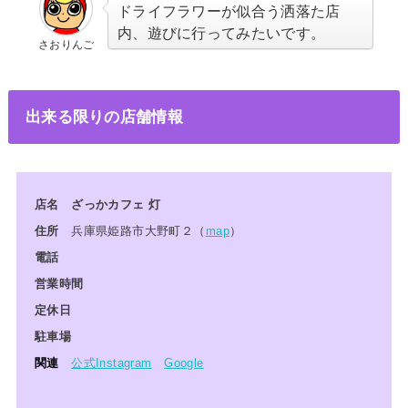
ドライフラワーが似合う洒落た店
内、遊びに行ってみたいです。
さおりんご
出来る限りの店舗情報
店名 ざっかカフェ 灯
住所
兵庫県姫路市大野町２（
map
）
電話
営業時間
定休日
駐車場
関連
公式Instagram
Google