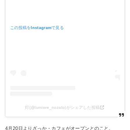
この投稿をInstagramで見る
灯(@lumiere_nozato)がシェアした投稿
4月20日よりざっか・カフェがオープンとのこと。