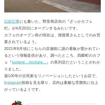
以前記事
にも書いた、野里商店街の『ざっかカフェ
灯』が4月20日にオープンするみたいです。
カフェのオープン前の現在は、雑貨屋さんとしてのみ営
業されているよう。
2021年8月頃にこちらの店舗前に謎の看板が置かれてい
るという情報提供があり、調べたところ、四郷町のカフ
ェ『
lumiere…michele…
』の系列店だということがわか
りました。
築100年の古民家をリノベーションしたというお店で、
Instagram
投稿を見る限り、店内は素敵な雰囲気に仕上
がっているようです。