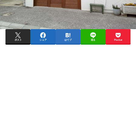
ポスト
シェア
はてブ
送る
Pocket