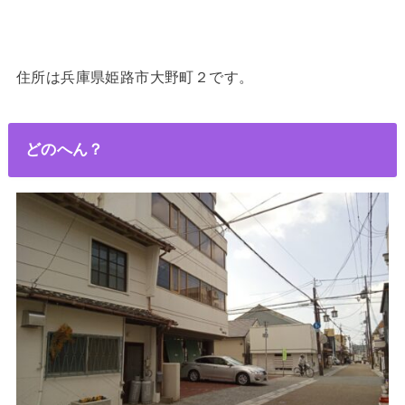
住所は兵庫県姫路市大野町２です。
どのへん？