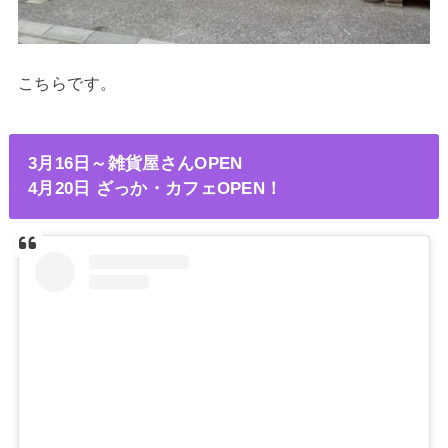
こちらです。
3月16日～雑貨屋さんOPEN
4月20日 ざっか・カフェOPEN！