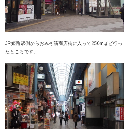
JR姫路駅側からおみぞ筋商店街に入って250mほど行っ
たところです。