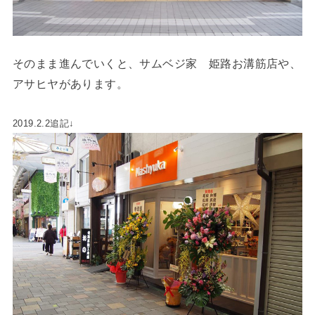
そのまま進んでいくと、サムベジ家 姫路お溝筋店や、
アサヒヤがあります。
2019.2.2追記↓