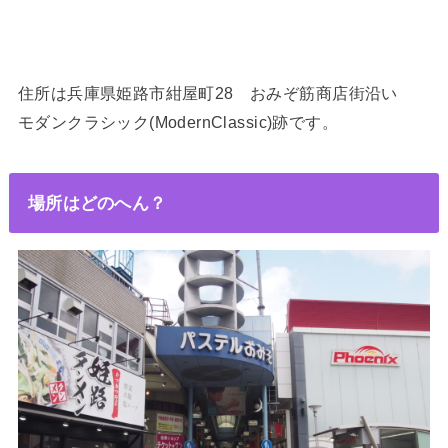
住所は兵庫県姫路市紺屋町28 おみぞ筋商店街沿い
モダンクラシック(ModernClassic)
跡です。
場所はどのへん？