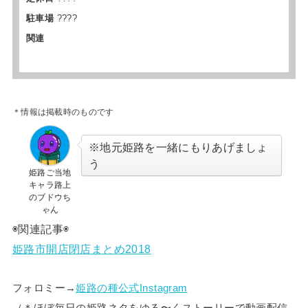
駐車場
????
関連
＊情報は掲載時のものです
※地元姫路を一緒にもりあげましょ
う
姫路ご当地
キャラ路上
のブドウち
ゃん
◉関連記事◉
姫路市開店閉店まとめ2018
フォロミー→
姫路の種公式Instagram
（＊
ほぼ毎日の姫路ネタをゆる〜くストーリーで動画配信