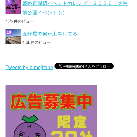
姫路市周辺イベントカレンダー２０２６（大手
前公園イベントも）
4.7k件のビュー
五軒屋で何か工事してる
4.3k件のビュー
Tweets by himejitane