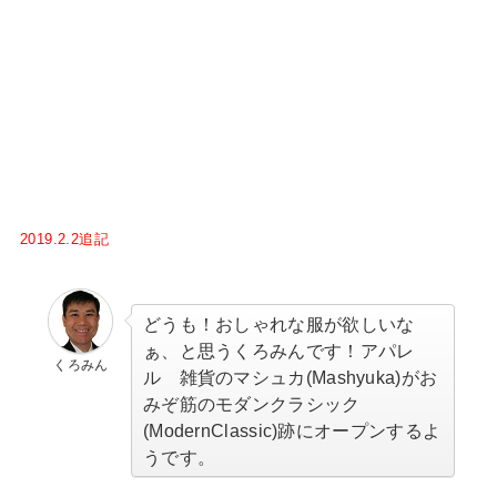
2019.2.2追記
どうも！おしゃれな服が欲しいな
ぁ、と思うくろみんです！アパレ
くろみん
ル 雑貨のマシュカ(Mashyuka)がお
みぞ筋のモダンクラシック
(ModernClassic)跡にオープンするよ
うです。