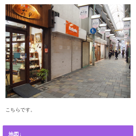
こちらです。
地図↓