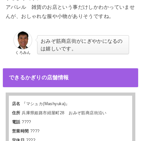
アパレル 雑貨のお店という事だけしかわかっていませ
んが、おしゃれな服や小物がありそうですね。
おみぞ筋商店街がにぎやかになるの
は嬉しいです。
くろみん
できるかぎりの店舗情報
店名
『
マシュカ(Mashyuka)
』
住所
兵庫県姫路市紺屋町28 おみぞ筋商店街沿い
電話
????
営業時間
????
定休日
????