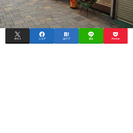
ポスト
シェア
はてブ
送る
Pocket