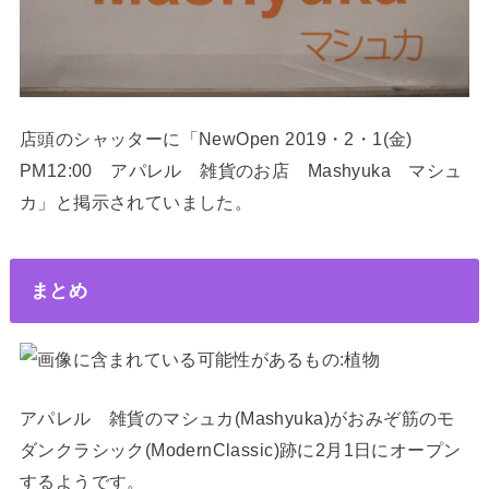
店頭のシャッターに「NewOpen 2019・2・1(金)
PM12:00 アパレル 雑貨のお店 Mashyuka マシュ
カ」と掲示されていました。
まとめ
アパレル 雑貨のマシュカ(Mashyuka)がおみぞ筋のモ
ダンクラシック(ModernClassic)跡に2月1日にオープン
するようです。