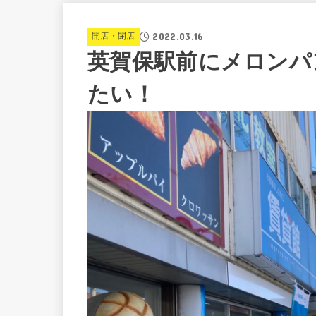
2022.03.16
開店・閉店
英賀保駅前にメロンパ
たい！