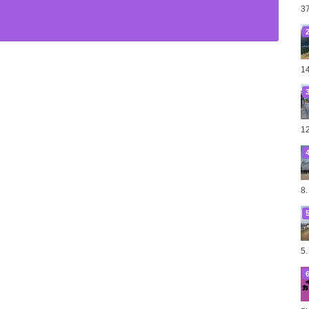
3
1
1
8
5