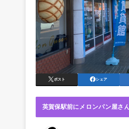
ポスト
シェア
英賀保駅前にメロンパン屋さ