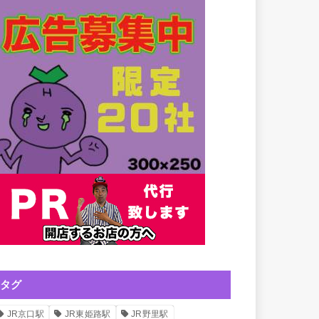
タグ
JR京口駅
JR東姫路駅
JR野里駅