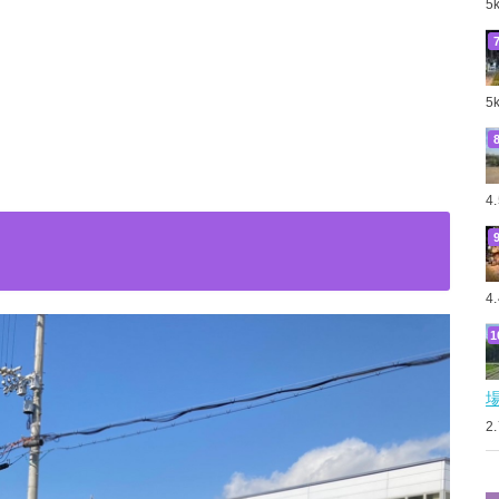
5
5
4
4
2