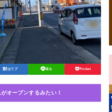
はてブ
送る
Pocket
んがオープンするみたい！