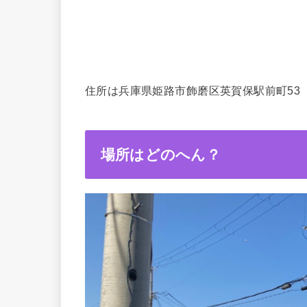
住所は兵庫県姫路市飾磨区英賀保駅前町53
場所はどのへん？