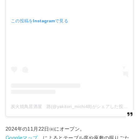
この投稿をInstagramで見る
炭火焼鳥居酒屋 路(@yakitori_michi48)がシェアした投稿
2024年の11月22日㈮にオープン。
Googleマップ
によるとテーブル席や座敷の掘りごた