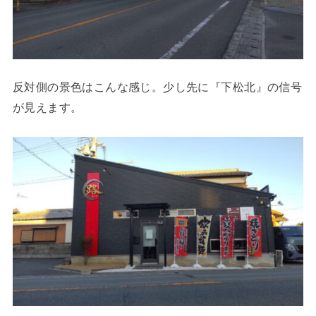
反対側の景色はこんな感じ。少し先に『下松北』の信号
が見えます。