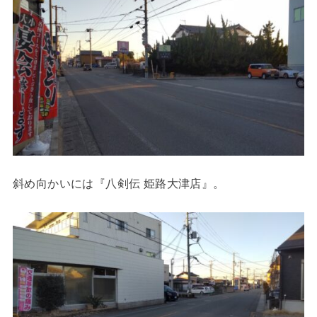
斜め向かいには『八剣伝 姫路大津店』。