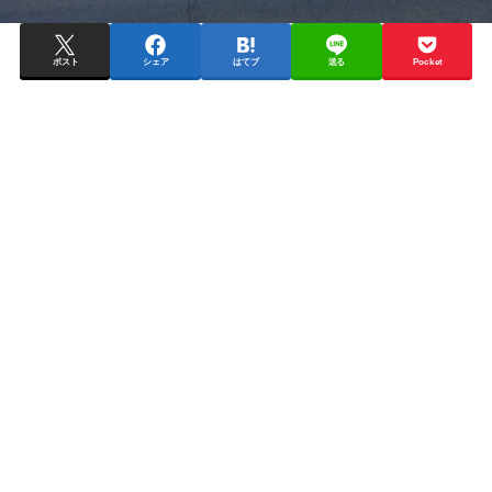
ポスト
シェア
はてブ
送る
Pocket