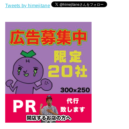
Tweets by himejitane