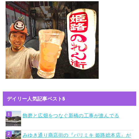
デイリー人気記事ベスト5
飾磨と広畑をつなぐ新橋の工事が進んでる
みゆき通り商店街の『パリミキ 姫路総本店』が