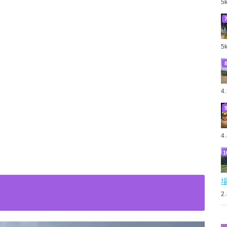
5
5
4
4
2