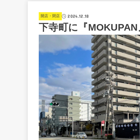
2024.12.18
開店・閉店
下寺町に『MOKUPA