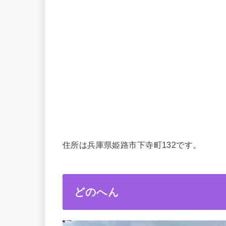
住所は兵庫県姫路市下寺町132です。
どのへん