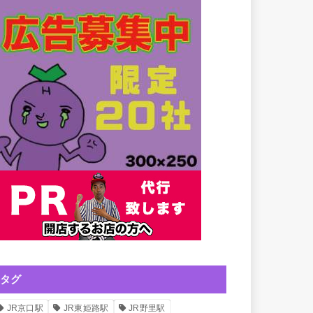
タグ
JR京口駅
JR東姫路駅
JR野里駅