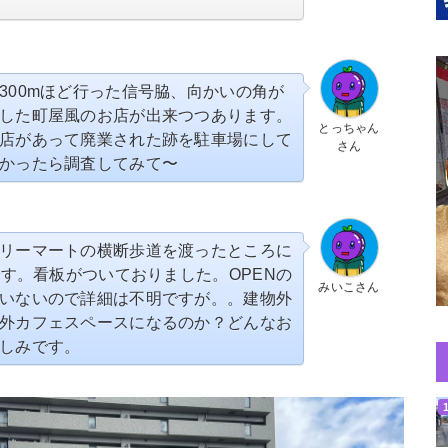
300mほど行った信号脇、向かいの角が
した町屋風のお店が出来つつあります。
とっちゃん
店があって廃業された跡を駐車場にして
さん
かったら調査してみて〜
リーマートの横断歩道を渡ったところに
です。看板がついておりました。OPENの
みいこさん
いないので詳細は不明ですが。。建物外
外カフェスペースになるのか？どんなお
しみです。