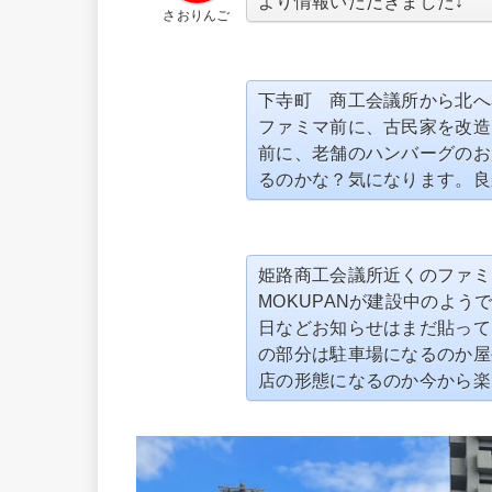
より情報いただきました↓
さおりんご
下寺町 商工会議所から北へ
ファミマ前に、古民家を改造
前に、老舗のハンバーグのお
るのかな？気になります。良
姫路商工会議所近くのファミ
MOKUPANが建設中のよう
日などお知らせはまだ貼って
の部分は駐車場になるのか屋
店の形態になるのか今から楽