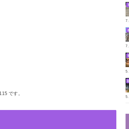
7
7
5
15 です。
5