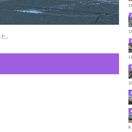
1
1
した。
1
1
8