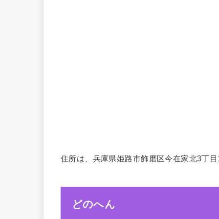
住所は、兵庫県姫路市飾磨区今在家北3丁目1
どのへん