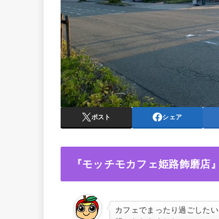
ポスト
シェア
『モッチモカフェ姫路飾磨店
カフェでまったり過ごしたい