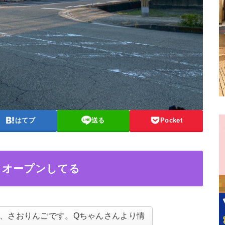
はてブ
送る
Pocket
』オープンしてる
、さおりんごです。Qちゃんさんより情