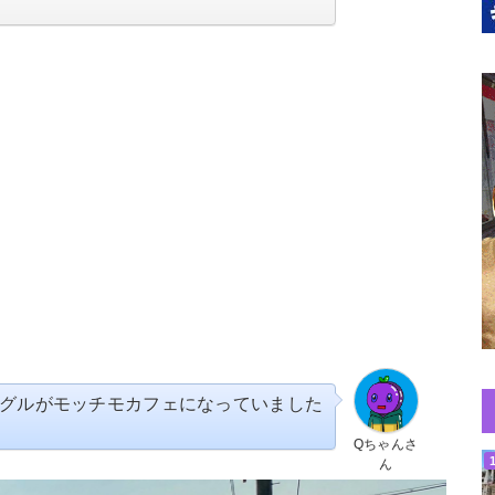
グルがモッチモカフェになっていました
Qちゃんさ
ん