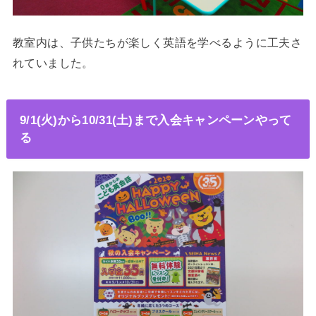
教室内は、子供たちが楽しく英語を学べるように工夫さ
れていました。
9/1(火)から10/31(土)まで入会キャンペーンやって
る