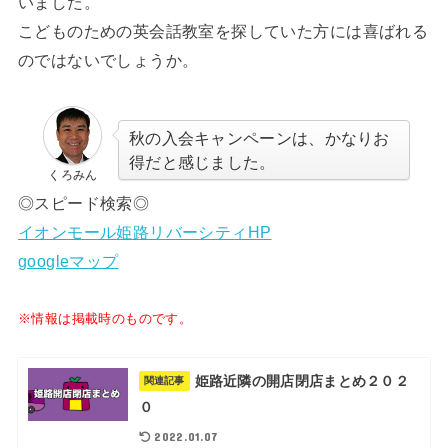
いました。
こどものための英会話教室を探していた方には喜ばれる
のではないでしょうか。
秋の入会キャンペーンは、かなりお
得だと感じました。
くろみん
◎スピード検索◎
イオンモール姫路リバーシティHP
googleマップ
※情報は掲載時のものです。
姫路近隣の開店閉店まとめ２０２
関連記事
０
2022.01.07