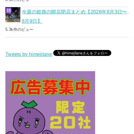
今週の姫路の開店閉店まとめ【2026年8月3日〜
8月9日】
5.3k件のビュー
Tweets by himejitane