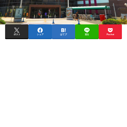
ポスト
シェア
はてブ
送る
Pocket